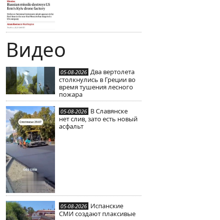
Видео
Два вертолета
05-08-2026
столкнулись в Греции во
время тушения лесного
пожара
В Славянске
05-08-2026
нет слив, зато есть новый
асфальт
Испанские
05-08-2026
СМИ создают плаксивые