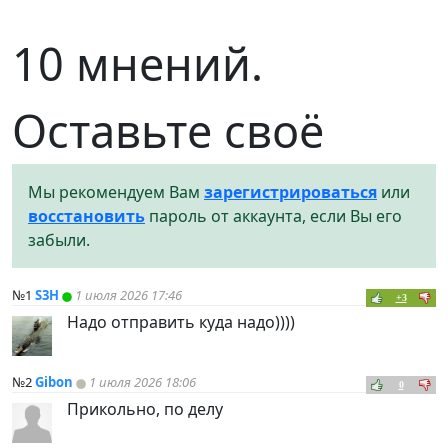
10 мнений.
Оставьте своё
Мы рекомендуем Вам
зарегистрироваться
или
восстановить
пароль от аккаунта, если Вы его
забыли.
№1
S3H
1 июля 2026 17:46
+3
Надо отправить куда надо))))
№2
Gibon
1 июля 2026 18:06
0
Прикольно, по делу