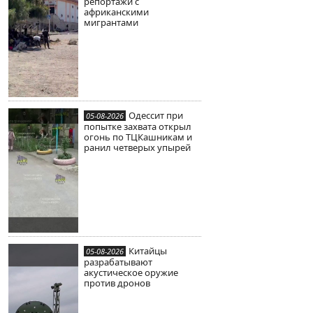
репортажи с
африканскими
мигрантами
Одессит при
05-08-2026
попытке захвата открыл
огонь по ТЦКашникам и
ранил четверых упырей
Китайцы
05-08-2026
разрабатывают
акустическое оружие
против дронов