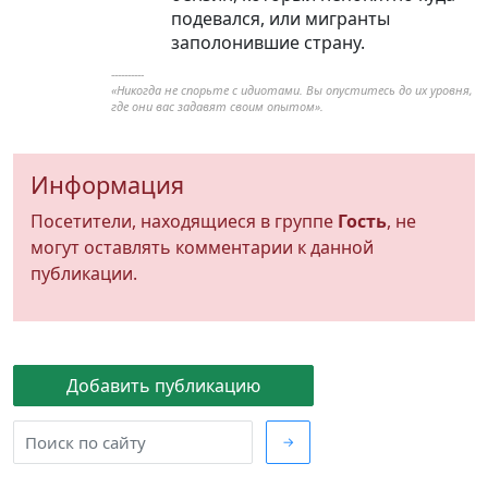
подевался, или мигранты
заполонившие страну.
----------
«Никогда не спорьте с идиотами. Вы опуститесь до их уровня,
где они вас задавят своим опытом».
Информация
Посетители, находящиеся в группе
Гость
, не
могут оставлять комментарии к данной
публикации.
Добавить публикацию
→