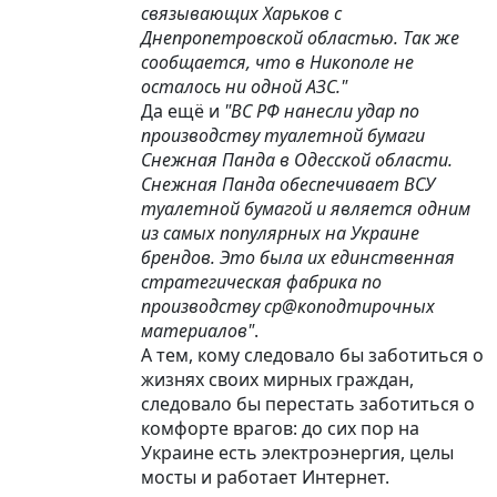
связывающих Харьков с
Днепропетровской областью. Так же
сообщается, что в Никополе не
осталось ни одной АЗС."
Да ещё и
"ВС РФ нанесли удар по
производству туалетной бумаги
Снежная Панда в Одесской области.
Снежная Панда обеспечивает ВСУ
туалетной бумагой и является одним
из самых популярных на Украине
брендов. Это была их единственная
стратегическая фабрика по
производству ср@коподтирочных
материалов"
.
А тем, кому следовало бы заботиться о
жизнях своих мирных граждан,
следовало бы перестать заботиться о
комфорте врагов: до сих пор на
Украине есть электроэнергия, целы
мосты и работает Интернет.