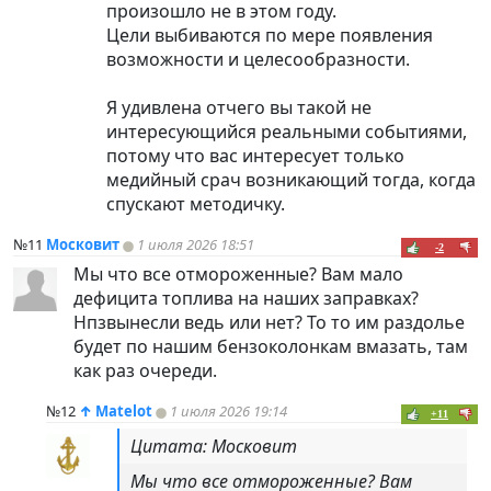
произошло не в этом году.
Цели выбиваются по мере появления
возможности и целесообразности.
Я удивлена отчего вы такой не
интересующийся реальными событиями,
потому что вас интересует только
медийный срач возникающий тогда, когда
спускают методичку.
№11
Московит
1 июля 2026 18:51
-2
Мы что все отмороженные? Вам мало
дефицита топлива на наших заправках?
Нпзвынесли ведь или нет? То то им раздолье
будет по нашим бензоколонкам вмазать, там
как раз очереди.
№12
↑
Matelot
1 июля 2026 19:14
+11
Цитата: Московит
Мы что все отмороженные? Вам