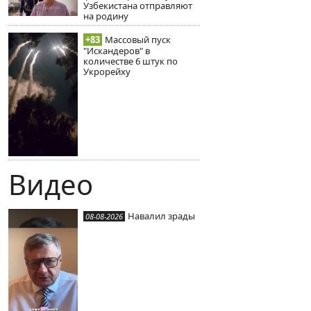
Узбекистана отправляют
на родину
+83
Массовый пуск
"Искандеров" в
количестве 6 штук по
Укрорейху
Видео
Навалил зрады
08-08-2026