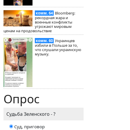
комм. 64
Bloomberg:
рекордная жара и
военные конфликты
угрожают мировым
ценам на продовольствие
комм. 60
Украинцев
избили в Польше за то,
что слушали украинскую
музыку.
Опрос
Судьба Зеленского - ?
Суд, приговор