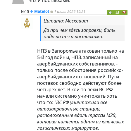
нпз и поставками.
№15
↑
Matelot
1 июля 2026 19:21
+4
Цитата: Московит
Да при чем здесь заправки, бить
надо по нпз и поставками.
НПЗ в Запорожье атакован только на
5-й год войны, НПЗ, записанный на
азербайджанских собственников, -
только после обострения российско-
азербайджанских отношений. Пути
поставок свободно действуют более
четырёх лет. В кои-то веки ВС РФ
начали системно уничтожать хоть
что-то:
"ВС РФ уничтожили все
автозаправочные станции,
расположенные вдоль трассы М29,
которая является одним из ключевых
логистических маршрутов,