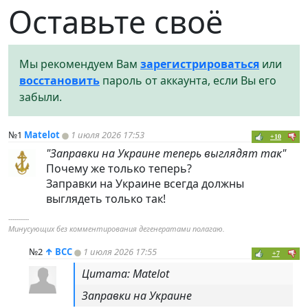
Оставьте своё
Мы рекомендуем Вам
зарегистрироваться
или
восстановить
пароль от аккаунта, если Вы его
забыли.
№1
Matelot
1 июля 2026 17:53
+10
"Заправки на Украине теперь выглядят так"
Почему же только теперь?
Заправки на Украине всегда должны
выглядеть только так!
----------
Минусующих без комментирования дегенератами полагаю.
№2
↑
ВСС
1 июля 2026 17:55
+7
Цитата: Matelot
Заправки на Украине