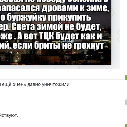
ни ещё очень давно уничтожили.
йствуют.