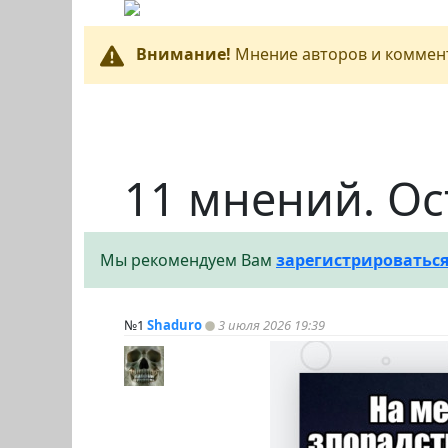
Внимание!
Мнение авторов и коммент
11 мнений. Ос
Мы рекомендуем Вам
зарегистрироватьс
№1
Shaduro
3 июля 2026 19:39