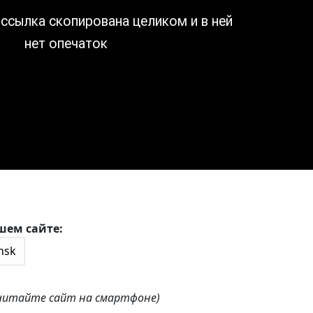
шем сайте:
 читайте сайт на смартфоне)