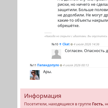
риски, но ничего не сдела
защитили. Больше половин
не додолбили. Не могут др
какие-то объекты накрыли
обрешётке.
----------
«Никогда не спорьте с идиотами. Вы опуститесь 
№10
↑
Ckat
4 июля 2026 14:36
Согласен. Опасность 
№11
Папандопуло
4 июля 2026 00:13
Ары.
Информация
Посетители, находящиеся в группе
Гость
, 