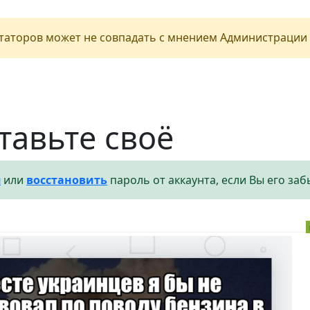
аторов может не совпадать с мнением Администрации 
тавьте своё
я
или
восстановить
пароль от аккаунта, если Вы его заб