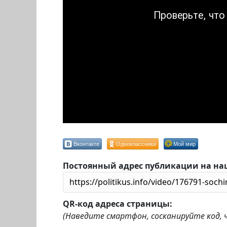
Вконтакте
Одноклассники
Мой мир
Постоянный адрес публикации на на
QR-код адреса страницы:
(Наведите смартфон, сосканируйте код,