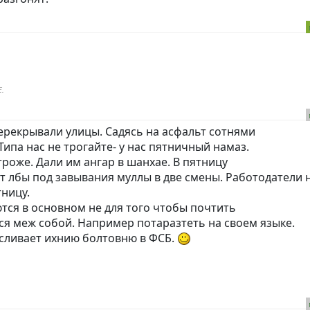
.
перекрывали улицы. Садясь на асфальт сотнями
Типа нас не трогайте- у нас пятничный намаз.
троже. Дали им ангар в шанхае. В пятницу
ьют лбы под завывания муллы в две смены. Работодатели 
тницу.
тся в основном не для того чтобы почтить
ся меж собой. Например потаразтеть на своем языке.
 сливает ихнию болтовню в ФСБ.