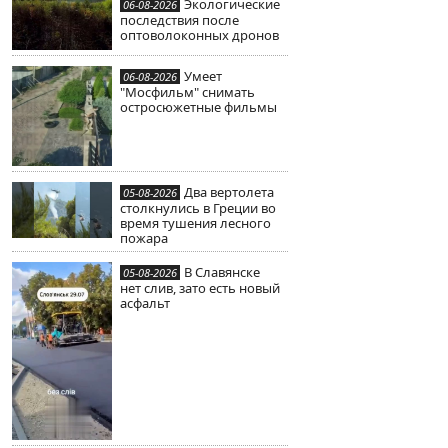
Экологические
06-08-2026
последствия после
оптоволоконных дронов
Умеет
06-08-2026
"Мосфильм" снимать
остросюжетные фильмы
Два вертолета
05-08-2026
столкнулись в Греции во
время тушения лесного
пожара
В Славянске
05-08-2026
нет слив, зато есть новый
асфальт