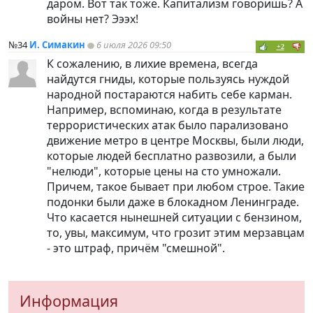
даром. Вот так тоже. Капитализм говоришь? А
войны нет? Эээх!
№34
И. Симакин
6 июля 2026 09:50
+2
К сожалению, в лихие времена, всегда
найдутся гниды, которые пользуясь нуждой
народной постараются набить себе карман.
Например, вспоминаю, когда в результате
террористических атак было парализовано
движение метро в центре Москвы, были люди,
которые людей бесплатно развозили, а были
"нелюди", которые цены на сто умножали.
Причем, такое бывает при любом строе. Такие
подонки были даже в блокадном Ленинграде.
Что касается нынешней ситуации с бензином,
то, увы, максимум, что грозит этим мерзавцам
- это штраф, причём "смешной".
Информация