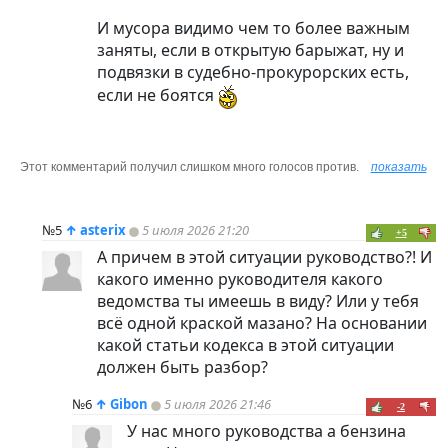
И мусора видимо чем то более важным
заняты, если в открытую барыжат, ну и
подвязки в судебно-прокурорских есть,
если не боятся
Этот комментарий получил слишком много голосов против.
показать
№5
↑
asterix
5 июля 2026 21:20
+5
А причем в этой ситуации руководство?! И
какого именно руководителя какого
ведомства ты имеешь в виду? Или у тебя
всё одной краской мазано? На основании
какой статьи кодекса в этой ситуации
должен быть разбор?
№6
↑
Gibon
5 июля 2026 21:46
-2
У нас много руководства а бензина