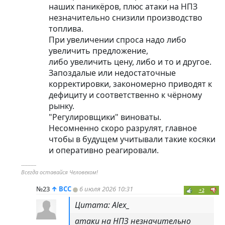
наших паникёров, плюс атаки на НПЗ
незначительно снизили производство
топлива.
При увеличении спроса надо либо
увеличить предложение,
либо увеличить цену, либо и то и другое.
Запоздалые или недостаточные
корректировки, закономерно приводят к
дефициту и соответственно к чёрному
рынку.
"Регулировщики" виноваты.
Несомненно скоро разрулят, главное
чтобы в будущем учитывали такие косяки
и оперативно реагировали.
----------
Всегда оставайся Человеком!
№23
↑
ВСС
6 июля 2026 10:31
+2
Цитата: Alex_
атаки на НПЗ незначительно