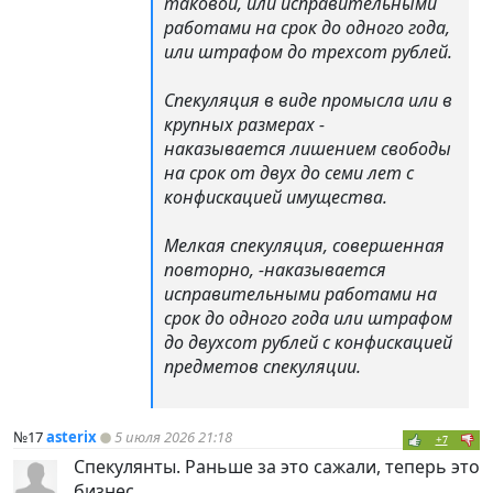
таковой, или исправительными
работами на срок до одного года,
или штрафом до трехсот рублей.
Спекуляция в виде промысла или в
крупных размерах -
наказывается лишением свободы
на срок от двух до семи лет с
конфискацией имущества.
Мелкая спекуляция, совершенная
повторно, -наказывается
исправительными работами на
срок до одного года или штрафом
до двухсот рублей с конфискацией
предметов спекуляции.
№17
asterix
5 июля 2026 21:18
+7
Спекулянты. Раньше за это сажали, теперь это
бизнес.