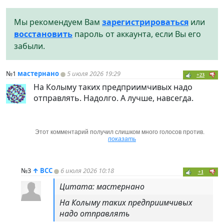
Мы рекомендуем Вам
зарегистрироваться
или
восстановить
пароль от аккаунта, если Вы его
забыли.
№1
мастернано
5 июля 2026 19:29
+23
На Колыму таких предприимчивых надо
отправлять. Надолго. А лучше, навсегда.
Этот комментарий получил слишком много голосов против.
показать
№3
↑
ВСС
6 июля 2026 10:18
+1
Цитата: мастернано
На Колыму таких предприимчивых
надо отправлять