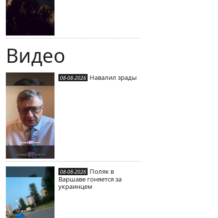
Видео
Навалил зрады
08-08-2026
Поляк в
08-08-2026
Варшаве гоняется за
украинцем