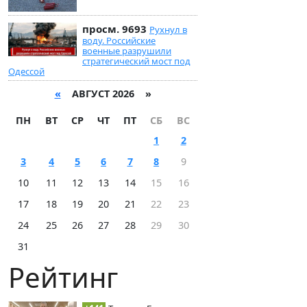
просм. 9693
Рухнул в
воду. Российские
военные разрушили
стратегический мост под
Одессой
«
АВГУСТ 2026 »
ПН
ВТ
СР
ЧТ
ПТ
СБ
ВС
1
2
3
4
5
6
7
8
9
10
11
12
13
14
15
16
17
18
19
20
21
22
23
24
25
26
27
28
29
30
31
Рейтинг