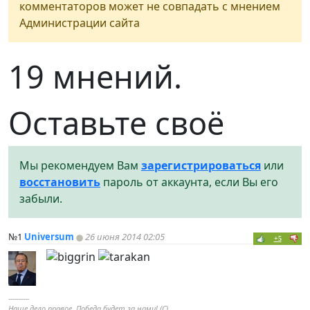
комментаторов может не совпадать с мнением
Администрации сайта
19 мнений.
Оставьте своё
Мы рекомендуем Вам
зарегистрироваться
или
восстановить
пароль от аккаунта, если Вы его
забыли.
№1
Universum
26 июня 2014 02:05
+5
----------
Наше дело правое, Победа будет за нами! (С)