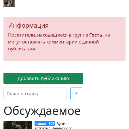
Информация
Посетители, находящиеся в группе
Гость
, не
могут оставлять комментарии к данной
публикации.
Добавить публикацию
→
Обсуждаемое
комм. 109
Вучич
встретил Зеленского