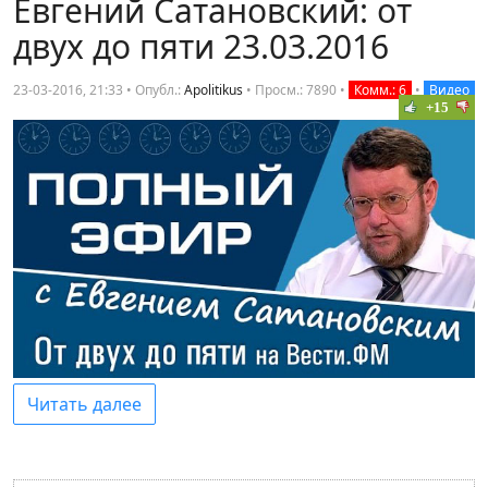
Евгений Сатановский: от
двух до пяти 23.03.2016
23-03-2016, 21:33 • Опубл.:
Apolitikus
•
Просм.: 7890
•
Комм.: 6
•
Видео
+15
Читать далее