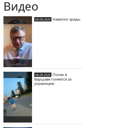
Видео
Навалил зрады
08-08-2026
Поляк в
08-08-2026
Варшаве гоняется за
украинцем