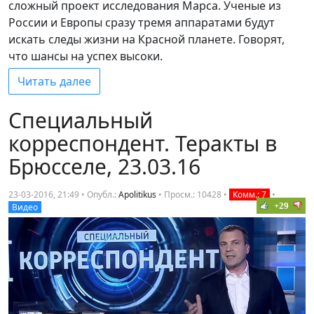
сложный проект исследования Марса. Ученые из
России и Европы сразу тремя аппаратами будут
искать следы жизни на Красной планете. Говорят,
что шансы на успех высоки.
Читать далее
Специальный
корреспондент. Теракты в
Брюсселе, 23.03.16
23-03-2016, 21:49 • Опубл.:
Apolitikus
•
Просм.: 10428
•
Комм.: 7
•
+29
Видео