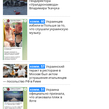
гендиректора
«Уралдронзавода»
Владимира Ткачука
комм. 60
Украинцев
избили в Польше за то,
что слушали украинскую
музыку.
комм. 57
Украинский
теракт в ресторане в
Москве был актом
устрашения итальянцев
— посольство РФ в Риме
комм. 51
Украина
официально признала,
что атаковала пляж в
Ялте