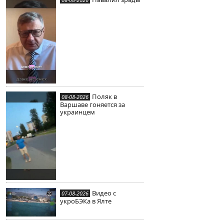
Поляк в
08-08-2026
Варшаве гоняется за
украинцем
Видео с
07-08-2026
укроБЭКа в Ялте