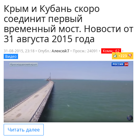
Крым и Кубань скоро
соединит первый
временный мост. Новости от
31 августа 2015 года
31-08-2015, 23:18 • Опубл.:
Алексей.Т
•
Просм.: 24091
•
Комм.: 62
•
+223
Видео
Читать далее