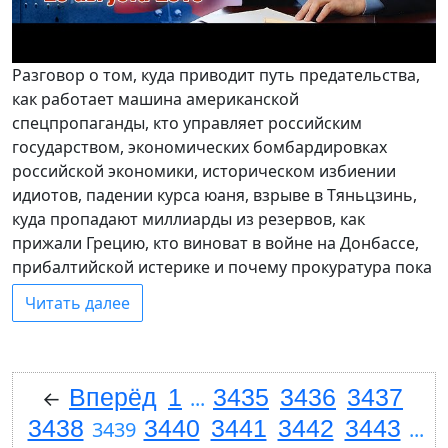
Разговор о том, куда приводит путь предательства,
как работает машина американской
спецпропаганды, кто управляет российским
государством, экономических бомбардировках
российской экономики, историческом избиении
идиотов, падении курса юаня, взрыве в Тяньцзинь,
куда пропадают миллиарды из резервов, как
прижали Грецию, кто виноват в войне на Донбассе,
прибалтийской истерике и почему прокуратура пока
Читать далее
Вперёд
1
3435
3436
3437
←
...
3438
3440
3441
3442
3443
3439
...