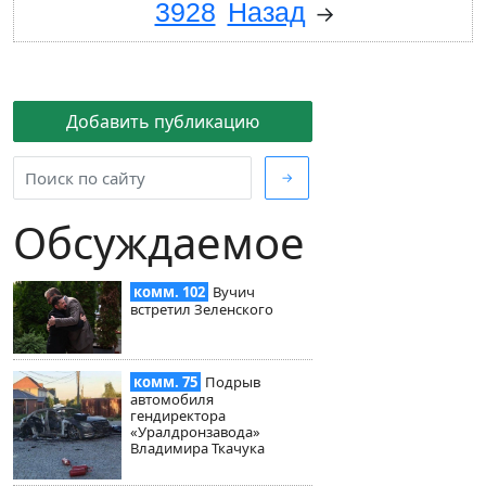
3928
Назад
→
Добавить публикацию
→
Обсуждаемое
комм. 102
Вучич
встретил Зеленского
комм. 75
Подрыв
автомобиля
гендиректора
«Уралдронзавода»
Владимира Ткачука