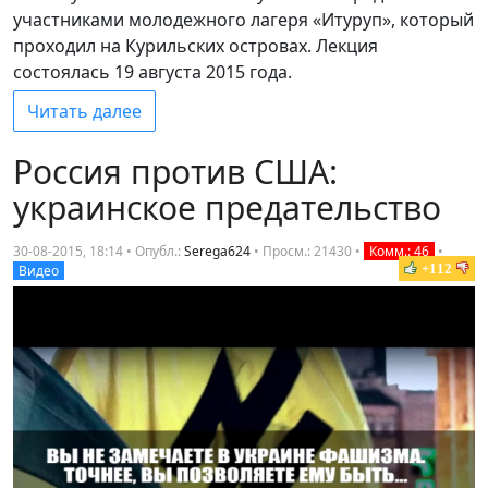
участниками молодежного лагеря «Итуруп», который
проходил на Курильских островах. Лекция
состоялась 19 августа 2015 года.
Читать далее
Россия против США:
украинское предательство
30-08-2015, 18:14 • Опубл.:
Serega624
•
Просм.: 21430
•
Комм.: 46
•
+112
Видео