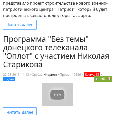
представило проект строительства нового военно-
патриотического центра "Патриот", который будет
построен в г. Севастополе у горы Гасфорта.
Читать далее
Программа "Без темы"
донецкого телеканала
"Оплот" с участием Николая
Старикова
22-08-2015, 11:13 • Опубл.:
Иларион
•
Просм.: 10386
•
Комм.: 15
•
+61
Видео
Читать далее