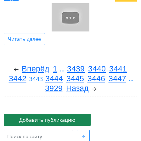
Читать далее
Вперёд
1
3439
3440
3441
←
...
3442
3444
3445
3446
3447
3443
...
3929
Назад
→
Добавить публикацию
→