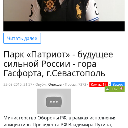
Читать далее
Парк «Патриот» - будущее
сильной России - гора
Гасфорта, г.Севастополь
22-08-2015, 21:57 • Опубл.:
Олекша
•
Просм.: 7372
•
Комм.: 17
•
Видео
+67
Министерство Обороны РФ, в рамках исполнения
инициативы Президента РФ Владимира Путина,