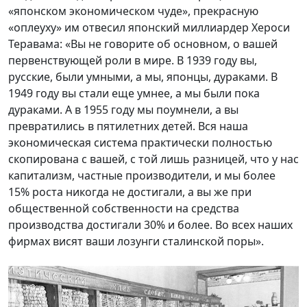
«японском экономическом чуде», прекрасную
«оплеуху» им отвесил японский миллиардер Хероси
Теравама: «Вы не говорите об основном, о вашей
первенствующей роли в мире. В 1939 году вы,
русские, были умными, а мы, японцы, дураками. В
1949 году вы стали еще умнее, а мы были пока
дураками. А в 1955 году мы поумнели, а вы
превратились в пятилетних детей. Вся наша
экономическая система практически полностью
скопирована с вашей, с той лишь разницей, что у нас
капитализм, частные производители, и мы более
15% роста никогда не достигали, а вы же при
общественной собственности на средства
производства достигали 30% и более. Во всех наших
фирмах висят ваши лозунги сталинской поры».