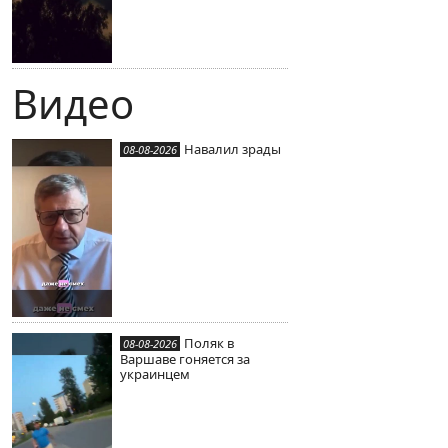
Видео
Навалил зрады
08-08-2026
Поляк в
08-08-2026
Варшаве гоняется за
украинцем