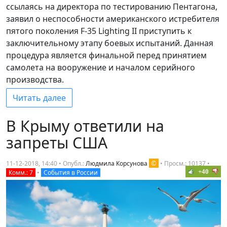
ссылаясь на директора по тестированию Пентагона,
заявил о неспособности американского истребителя
пятого поколения F-35 Lighting II приступить к
заключительному этапу боевых испытаний. Данная
процедура является финальной перед принятием
самолета на вооружение и началом серийного
производства.
Читать далее
В Крыму ответили на
запреты США
©
11-12-2018, 14:40 • Опубл.:
Людмила Корсунова
•
Просм.: 10137
•
+40
Комм.: 7
•
События в России