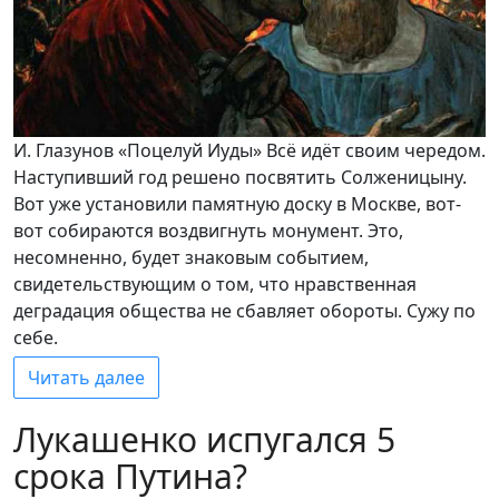
И. Глазунов «Поцелуй Иуды» Всё идёт своим чередом.
Наступивший год решено посвятить Солженицыну.
Вот уже установили памятную доску в Москве, вот-
вот собираются воздвигнуть монумент. Это,
несомненно, будет знаковым событием,
свидетельствующим о том, что нравственная
деградация общества не сбавляет обороты. Сужу по
себе.
Читать далее
Лукашенко испугался 5
срока Путина?