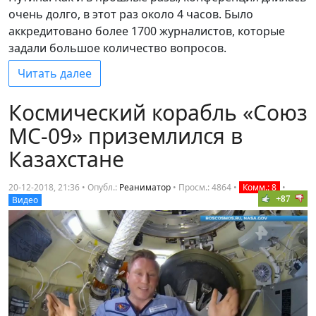
очень долго, в этот раз около 4 часов. Было
аккредитовано более 1700 журналистов, которые
задали большое количество вопросов.
Читать далее
Космический корабль «Союз
МС-09» приземлился в
Казахстане
20-12-2018, 21:36 • Опубл.:
Реаниматор
•
Просм.: 4864
•
Комм.: 8
•
+87
Видео