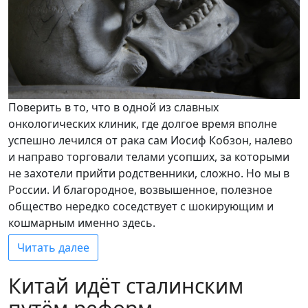
Поверить в то, что в одной из славных
онкологических клиник, где долгое время вполне
успешно лечился от рака сам Иосиф Кобзон, налево
и направо торговали телами усопших, за которыми
не захотели прийти родственники, сложно. Но мы в
России. И благородное, возвышенное, полезное
общество нередко соседствует с шокирующим и
кошмарным именно здесь.
Читать далее
Китай идёт сталинским