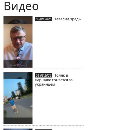
Видео
Навалил зрады
08-08-2026
Поляк в
08-08-2026
Варшаве гоняется за
украинцем