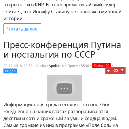
открытости в КНР. В то же время китайский лидер
считает, что Иосифу Сталину нет равных в мировой
истории.
Читать далее
Пресс-конференция Путина
и ностальгия по СССР
20-12-2018, 20:52 • Опубл.:
Apolitikus
•
Просм.: 5536
•
Комм.: 29
•
-35
Видео
Информационная среда сегодня - это поле боя.
Ежедневно на наших глазах разворачиваются
десятки и сотни сражений за умы и сердца людей.
Самые громкие из них в программе «Поле боя» на