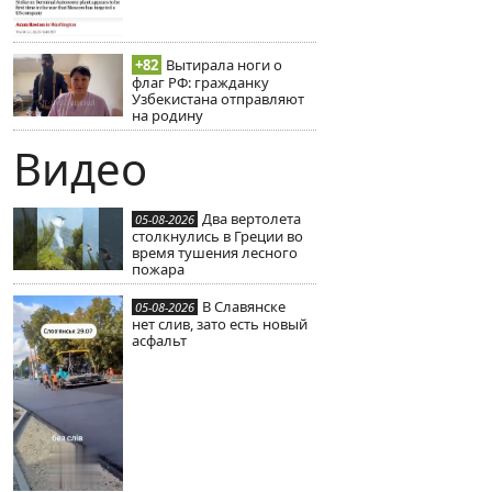
+82
Вытирала ноги о
флаг РФ: гражданку
Узбекистана отправляют
на родину
Видео
Два вертолета
05-08-2026
столкнулись в Греции во
время тушения лесного
пожара
В Славянске
05-08-2026
нет слив, зато есть новый
асфальт