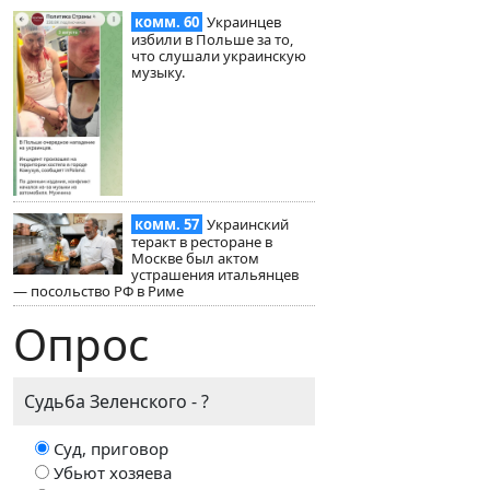
комм. 60
Украинцев
избили в Польше за то,
что слушали украинскую
музыку.
комм. 57
Украинский
теракт в ресторане в
Москве был актом
устрашения итальянцев
— посольство РФ в Риме
Опрос
Судьба Зеленского - ?
Суд, приговор
Убьют хозяева