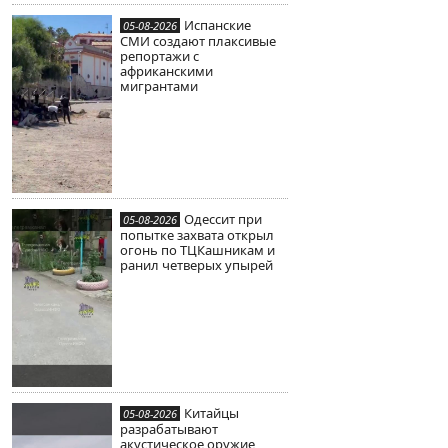
Испанские
05-08-2026
СМИ создают плаксивые
репортажи с
африканскими
мигрантами
Одессит при
05-08-2026
попытке захвата открыл
огонь по ТЦКашникам и
ранил четверых упырей
Китайцы
05-08-2026
разрабатывают
акустическое оружие