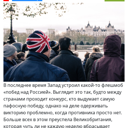
В последнее время Запад устроил какой-то флешмоб
«побед над Россией». Выглядит это так, будто между
странами проходит конкурс, кто выдумает самую
пафосную победу, однако на деле одерживать
викторию проблемно, когда противника просто нет.
Больше всех в этом преуспела Великобритания,
которая чуть ли не каждую неделю вбрасывает