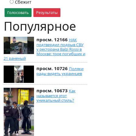
Сбежит
Голосовать
Результаты
Популярное
просм. 12166
НАК
подтвердил подрыв СВУ
у ресторана Balzi Rossi в
Москве: трое погибших и
21 раненый
просм. 10726
Поляки
рады видеть украинцев
просм. 10673
Как
называется этот
уникальный стиль?