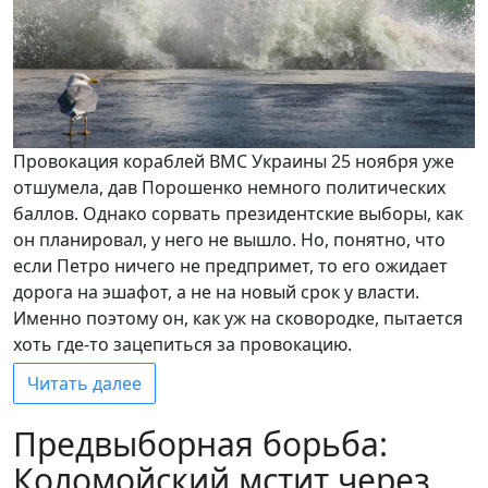
Провокация кораблей ВМС Украины 25 ноября уже
отшумела, дав Порошенко немного политических
баллов. Однако сорвать президентские выборы, как
он планировал, у него не вышло. Но, понятно, что
если Петро ничего не предпримет, то его ожидает
дорога на эшафот, а не на новый срок у власти.
Именно поэтому он, как уж на сковородке, пытается
хоть где-то зацепиться за провокацию.
Читать далее
Предвыборная борьба:
Коломойский мстит через