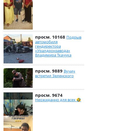
просм. 10168
Подрыв
автомобиля
гендиректора
«Уралдронзавода»
Владимира Ткачука
просм. 9889
Вучич
встретил Зеленского
просм. 9674
Неожиданно для всех 🤣