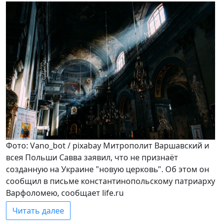
Фото: Vano_bot / pixabay Митрополит Варшавский и
всея Польши Савва заявил, что не признаёт
созданную на Украине "новую церковь". Об этом он
сообщил в письме константинопольскому патриарху
Варфоломею, сообщает life.ru
Читать далее