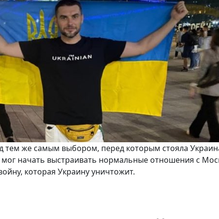
д тем же самым выбором, перед которым стояла Украин
в мог начать выстраивать нормальные отношения с Мос
войну, которая Украину уничтожит.