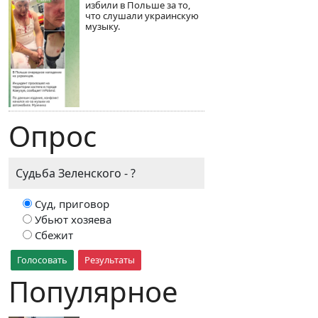
избили в Польше за то,
что слушали украинскую
музыку.
Опрос
Судьба Зеленского - ?
Суд, приговор
Убьют хозяева
Сбежит
Голосовать
Результаты
Популярное