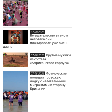
07-08-2026
Вмешательство в геном
человека они
планировали уже очень
давно
Крутые мужики
07-08-2026
из состава
«Африканского корпуса»
Французские
07-08-2026
полицаи провожают
лодку с нелегальными
мигрантами в сторону
Британии