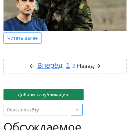
Читать далее
Вперёд
1
←
2
Назад
→
Добавить публикацию
→
Обсуждаемое