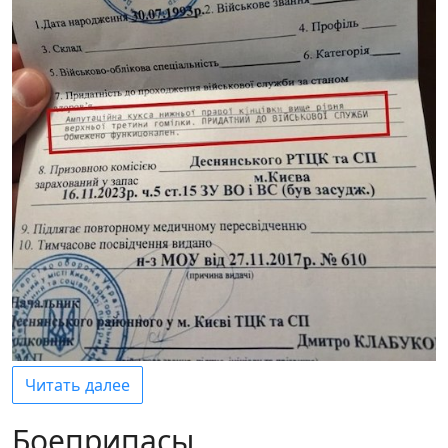
Читать далее
Боеприпасы