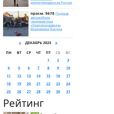
депортировали из России
просм. 9678
Подрыв
автомобиля
гендиректора
«Уралдронзавода»
Владимира Ткачука
«
ДЕКАБРЬ 2023
»
ПН
ВТ
СР
ЧТ
ПТ
СБ
ВС
1
2
3
4
5
6
7
8
9
10
11
12
13
14
15
16
17
18
19
20
21
22
23
24
25
26
27
28
29
30
31
Рейтинг