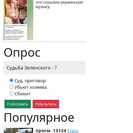
что слушали украинскую
музыку.
Опрос
Судьба Зеленского - ?
Суд, приговор
Убьют хозяева
Сбежит
Голосовать
Результаты
Популярное
просм. 13124
Стало