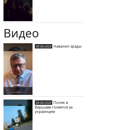
Видео
Навалил зрады
08-08-2026
Поляк в
08-08-2026
Варшаве гоняется за
украинцем