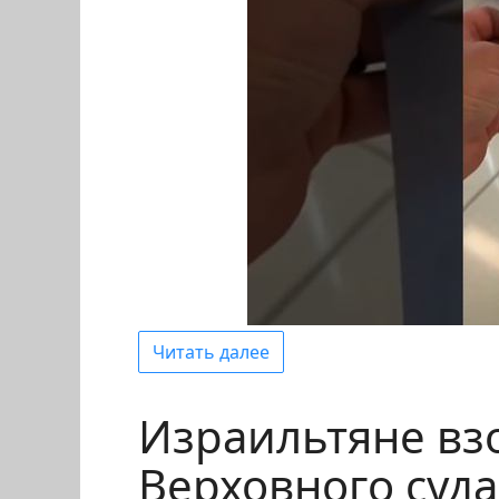
Читать далее
Израильтяне вз
Верховного суда