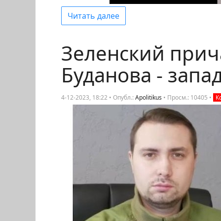
Читать далее
Зеленский прич
Буданова - зап
4-12-2023, 18:22 • Опубл.:
Apolitikus
•
Просм.: 10405
•
К