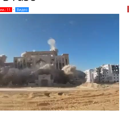
мм.: 11
•
Видео