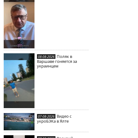
Поляк в
08-08-2026
Варшаве гоняется за
украинцем
Видео с
07-08-2026
укроБЭКа в Ялте