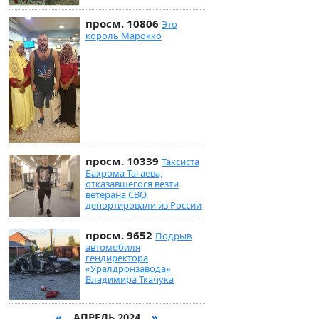
просм. 10806
Это
король Марокко
просм. 10339
Таксиста
Бахрома Тагаева,
отказавшегося везти
ветерана СВО,
депортировали из России
просм. 9652
Подрыв
автомобиля
гендиректора
«Уралдронзавода»
Владимира Ткачука
«
АПРЕЛЬ 2024
»