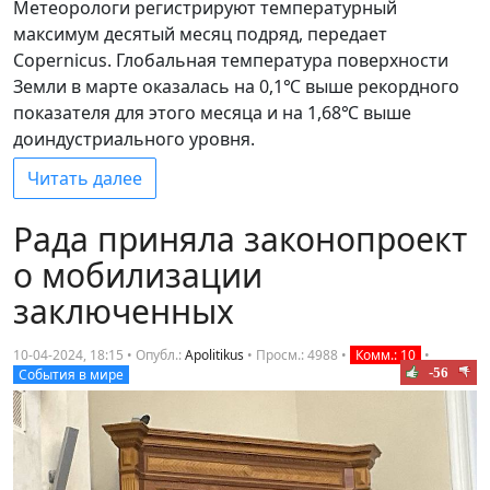
Метеорологи регистрируют температурный
максимум десятый месяц подряд, передает
Copernicus. Глобальная температура поверхности
Земли в марте оказалась на 0,1℃ выше рекордного
показателя для этого месяца и на 1,68℃ выше
доиндустриального уровня.
Читать далее
Рада приняла законопроект
о мобилизации
заключенных
10-04-2024, 18:15 • Опубл.:
Apolitikus
•
Просм.: 4988
•
Комм.: 10
•
-56
События в мире