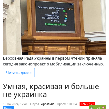
Верховная Рада Украины в первом чтении приняла
сегодня законопроект о мобилизации заключенных.
Читать далее
Умная, красивая и больше
не украинка
10-04-2024, 17:41 • Опубл.:
Apolitikus
•
Просм.: 10904
•
Комм.: 23
•
+79
Видео