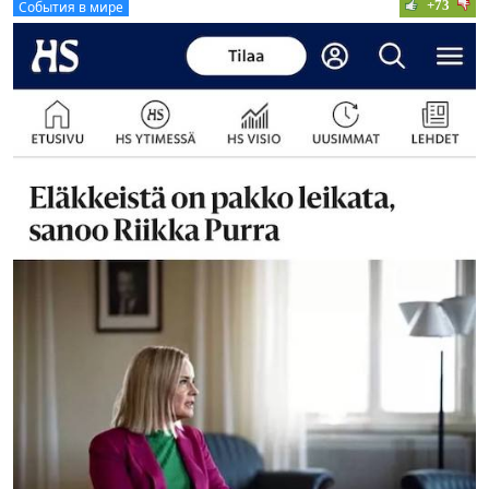
+73
События в мире