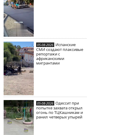
Испанские
05-08-2026
СМИ создают плаксивые
репортажи с
африканскими
мигрантами
Одессит при
05-08-2026
попытке захвата открыл
огонь по ТЦКашникам и
ранил четверых упырей