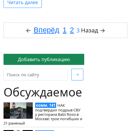
Читать далее
Вперёд
1
2
←
3
Назад
→
Добавить публикацию
→
Обсуждаемое
комм. 141
НАК
подтвердил подрыв СВУ
у ресторана Balzi Rossi в
Москве: трое погибших и
21 раненый