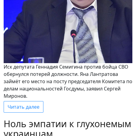
Иск депутата Геннадия Семигина против бойца СВО
обернулся потерей должности. Яна Лантратова
займёт его место на посту председателя Комитета по
делам национальностей Госдумы, заявил Сергей
Миронов.
Читать далее
Ноль эмпатии к глухонемым
украинцам