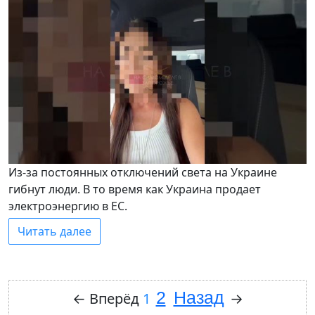
Из-за постоянных отключений света на Украине
гибнут люди. В то время как Украина продает
электроэнергию в ЕС.
Читать далее
2
Назад
←
Вперёд
1
→