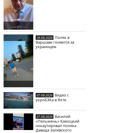
Поляк в
08-08-2026
Варшаве гоняется за
украинцем
Видео с
07-08-2026
укроБЭКа в Ялте
Василий
07-08-2026
«Пельмень» Камоцкий
нокаутировал поляка
Давида Залевского