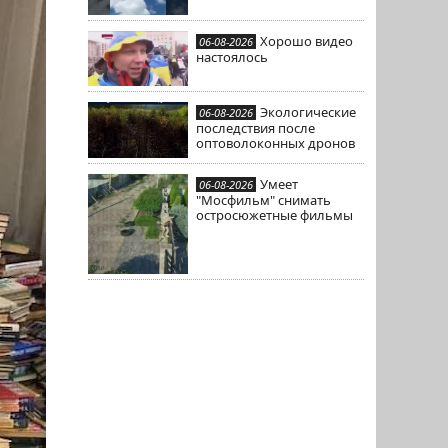
Хорошо видео
06-08-2026
настоялось
Экологические
06-08-2026
последствия после
оптоволоконных дронов
Умеет
06-08-2026
"Мосфильм" снимать
остросюжетные фильмы