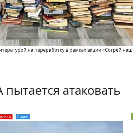
литературой на переработку в рамках акции «Согрей наш
 пытается атаковать
омм.: 4
•
Видео