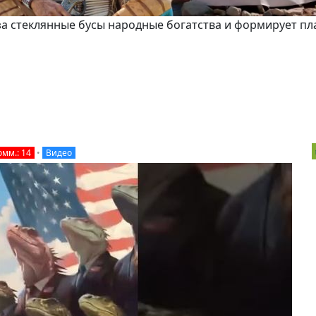
за стеклянные бусы народные богатства и формирует п
омм.: 14
•
Видео