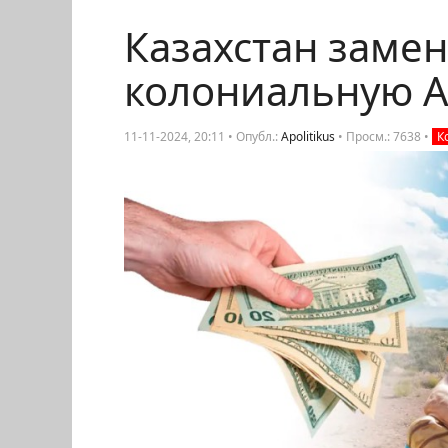
Казахстан заме
колониальную 
11-11-2024, 20:11 • Опубл.:
Apolitikus
•
Просм.: 7638
•
К