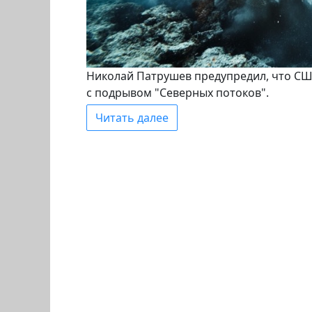
Николай Патрушев предупредил, что СШ
с подрывом "Северных потоков".
Читать далее