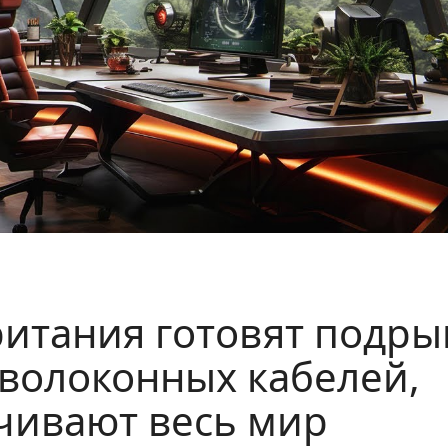
итания готовят подр
волоконных кабелей,
чивают весь мир