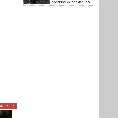
российских полигонов
-21