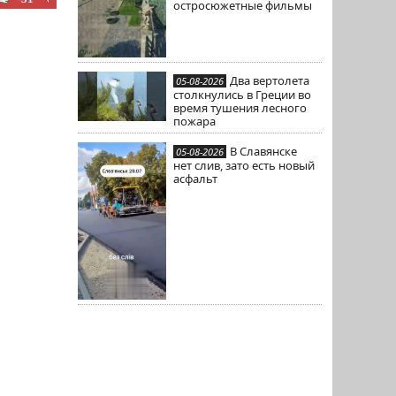
остросюжетные фильмы
Два вертолета
05-08-2026
столкнулись в Греции во
время тушения лесного
пожара
В Славянске
05-08-2026
нет слив, зато есть новый
асфальт