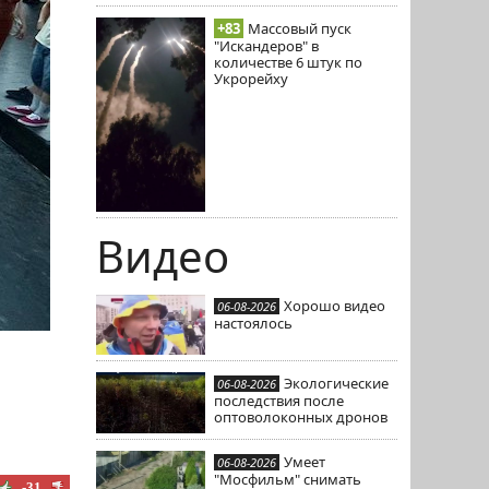
+83
Массовый пуск
"Искандеров" в
количестве 6 штук по
Укрорейху
Видео
Хорошо видео
06-08-2026
настоялось
Экологические
06-08-2026
последствия после
оптоволоконных дронов
Умеет
06-08-2026
"Мосфильм" снимать
-31