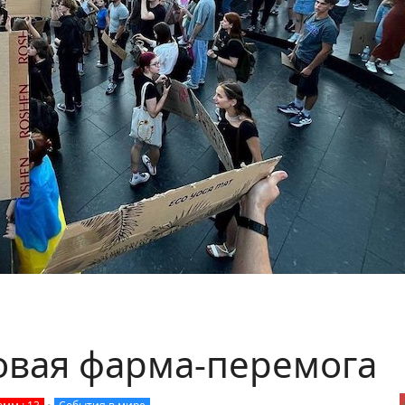
овая фарма-перемога