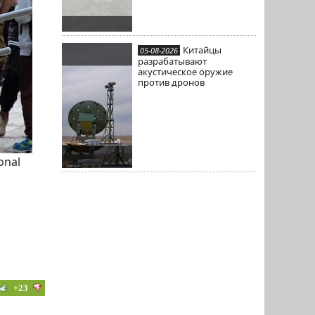
Китайцы
05-08-2026
разрабатывают
акустическое оружие
против дронов
onal
+23