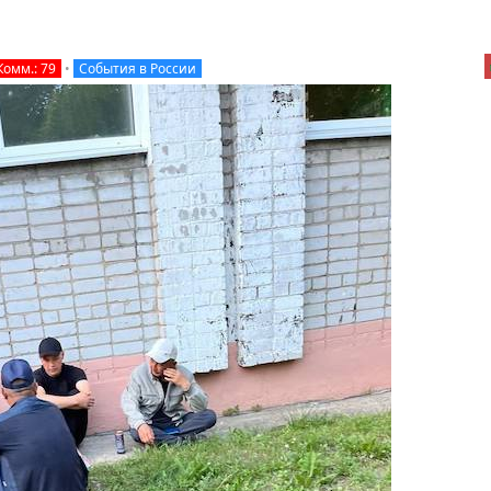
Комм.: 79
•
События в России