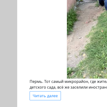
Пермь. Тот самый микрорайон, где жите
детского сада, всё же заселили иностр
Читать далее