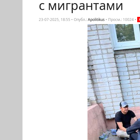
с мигрантами
23-07-2025, 18:55 • Опубл.:
Apolitikus
•
Просм.: 10024
•