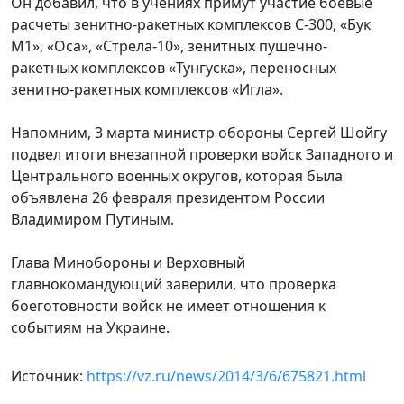
Он добавил, что в учениях примут участие боевые
расчеты зенитно-ракетных комплексов С-300, «Бук
М1», «Оса», «Стрела-10», зенитных пушечно-
ракетных комплексов «Тунгуска», переносных
зенитно-ракетных комплексов «Игла».
Напомним, 3 марта министр обороны Сергей Шойгу
подвел итоги внезапной проверки войск Западного и
Центрального военных округов, которая была
объявлена 26 февраля президентом России
Владимиром Путиным.
Глава Минобороны и Верховный
главнокомандующий заверили, что проверка
боеготовности войск не имеет отношения к
событиям на Украине.
Источник:
https://vz.ru/news/2014/3/6/675821.html