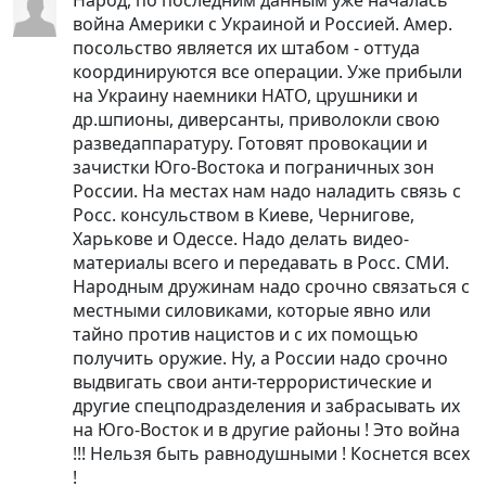
война Америки с Украиной и Россией. Амер.
посольство является их штабом - оттуда
координируются все операции. Уже прибыли
на Украину наемники НАТО, црушники и
др.шпионы, диверсанты, приволокли свою
разведаппаратуру. Готовят провокации и
зачистки Юго-Востока и пограничных зон
России. На местах нам надо наладить связь с
Росс. консульством в Киеве, Чернигове,
Харькове и Одессе. Надо делать видео-
материалы всего и передавать в Росс. СМИ.
Народным дружинам надо срочно связаться с
местными силовиками, которые явно или
тайно против нацистов и с их помощью
получить оружие. Ну, а России надо срочно
выдвигать свои анти-террористические и
другие спецподразделения и забрасывать их
на Юго-Восток и в другие районы ! Это война
!!! Нельзя быть равнодушными ! Коснется всех
!