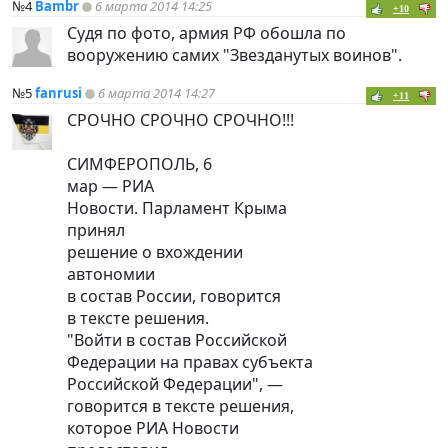
№4
Bambr
6 марта 2014 14:25
+10
Судя по фото, армия РФ обошла по
вооружению самих "Звезданутых воинов".
№5
fanrusi
6 марта 2014 14:27
+11
СРОЧНО СРОЧНО СРОЧНО!!!
СИМФЕРОПОЛЬ, 6
мар — РИА
Новости. Парламент Крыма
принял
решение о вхождении
автономии
в состав России, говорится
в тексте решения.
"Войти в состав Российской
Федерации на правах субъекта
Российской Федерации", —
говорится в тексте решения,
которое РИА Новости