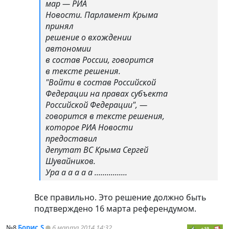
мар — РИА
Новости. Парламент Крыма
принял
решение о вхождении
автономии
в состав России, говорится
в тексте решения.
"Войти в состав Российской
Федерации на правах субъекта
Российской Федерации", —
говорится в тексте решения,
которое РИА Новости
предоставил
депутат ВС Крыма Сергей
Шувайников.
Ура а а а а а ................
Все правильно. Это решение должно быть
подтверждено 16 марта референдумом.
№8
Борис.S
6 марта 2014 14:32
+10