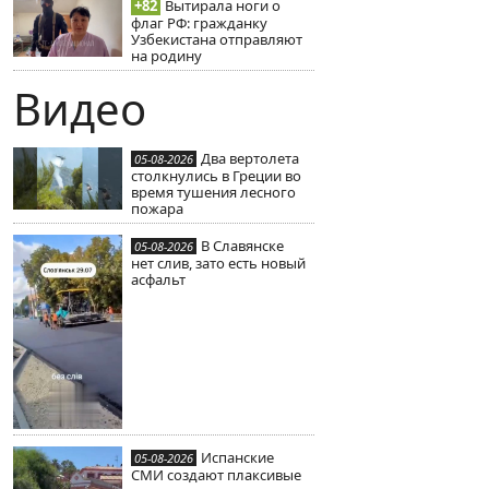
+82
Вытирала ноги о
флаг РФ: гражданку
Узбекистана отправляют
на родину
Видео
Два вертолета
05-08-2026
столкнулись в Греции во
время тушения лесного
пожара
В Славянске
05-08-2026
нет слив, зато есть новый
асфальт
Испанские
05-08-2026
СМИ создают плаксивые