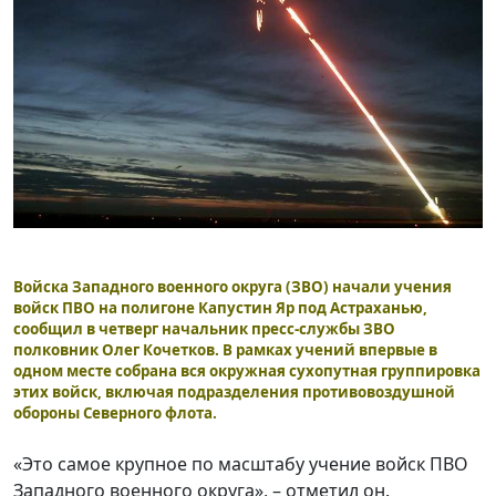
Войска Западного военного округа (ЗВО) начали учения
войск ПВО на полигоне Капустин Яр под Астраханью,
сообщил в четверг начальник пресс-службы ЗВО
полковник Олег Кочетков. В рамках учений впервые в
одном месте собрана вся окружная сухопутная группировка
этих войск, включая подразделения противовоздушной
обороны Северного флота.
«Это самое крупное по масштабу учение войск ПВО
Западного военного округа», – отметил он.