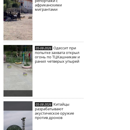
репортажи с
африканскими
мигрантами
Одессит при
05-08-2026
попытке захвата открыл
огонь по ТЦКашникам и
ранил четверых упырей
Китайцы
05-08-2026
разрабатывают
акустическое оружие
против дронов