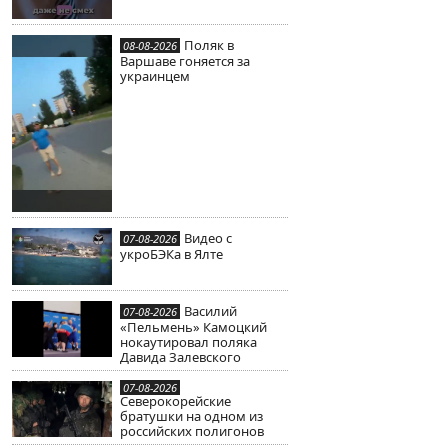
Поляк в
08-08-2026
Варшаве гоняется за
украинцем
Видео с
07-08-2026
укроБЭКа в Ялте
Василий
07-08-2026
«Пельмень» Камоцкий
нокаутировал поляка
Давида Залевского
07-08-2026
Северокорейские
братушки на одном из
российских полигонов