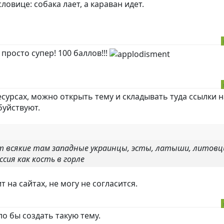
овице: собака лает, а караван идет.
просто супер! 100 баллов!!!
есурсах, можно открыть тему и складывать туда ссылки н
буйствуют.
ут всякие там западные украинцы, эсты, латыши, литовц
сия как кость в горле
 на сайтах, не могу не согласится.
о бы создать такую тему.