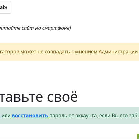
 читайте сайт на смартфоне)
аторов может не совпадать с мнением Администрации 
тавьте своё
я
или
восстановить
пароль от аккаунта, если Вы его заб