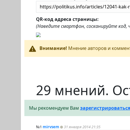
QR-код адреса страницы:
(Наведите смартфон, сосканируйте код,
Внимание!
Мнение авторов и коммент
29 мнений. Ос
Мы рекомендуем Вам
зарегистрироватьс
№1
mirvsem
31 января 2014 21:35