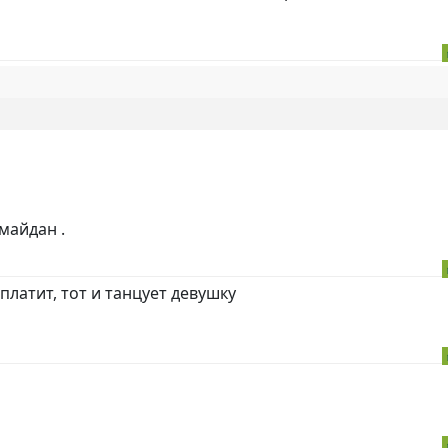
майдан .
платит, тот и танцует девушку