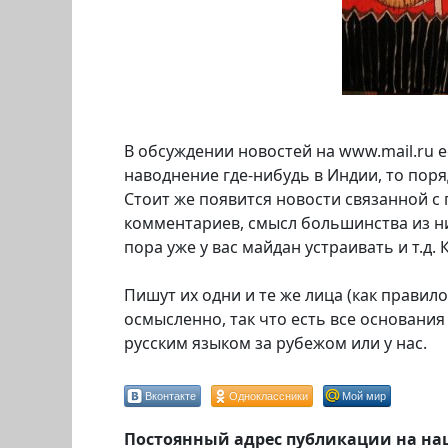
В обсуждении новостей на www.mail.ru е
наводнение где-нибудь в Индии, то пор
Стоит же появится новости связанной с 
комментариев, смысл большинства из них
пора уже у вас майдан устраивать и т.д
Пишут их одни и те же лица (как правил
осмысленно, так что есть все основания
русским языком за рубежом или у нас.
Вконтакте
Одноклассники
Мой мир
Постоянный адрес публикации на на