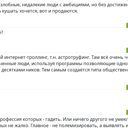
 злобные, недалекие люди с амбициями, но без достиже
 кушать хочется, вот и продаются.
е?
 интернет-троллинг, т.н. астротруфинг. Там всё очень ч
бученные люди, используя программы позволяющие одн
 десятками ников. Тем самым создаётся типа обществе
профессия которых - гадить. Или ничего другого не умею
ых не жалко. Главное - не полемизировать, а выявлять 