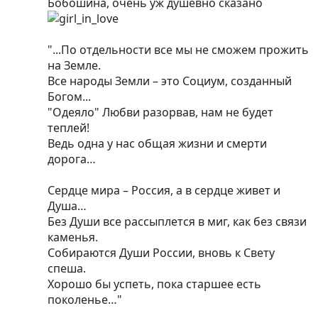
Бобошина, очень уж душевно сказано
"...По отдельности все мы не сможем прожить
на Земле.
Все народы Земли – это Социум, созданный
Богом...
"Одеяло" Любви разорвав, нам не будет
теплей!
Ведь одна у нас общая жизни и смерти
дорога…
Сердце мира – Россия, а в сердце живет и
Душа…
Без Души все рассыплется в миг, как без связи
каменья.
Собираются Души России, вновь к Свету
спеша.
Хорошо бы успеть, пока старшее есть
поколенье…"