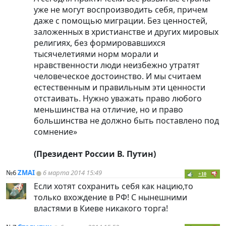
уже не могут воспроизводить себя, причем
даже с помощью миграции. Без ценностей,
заложенных в христианстве и других мировых
религиях, без формировавшихся
тысячелетиями норм морали и
нравственности люди неизбежно утратят
человеческое достоинство. И мы считаем
естественным и правильным эти ценности
отстаивать. Нужно уважать право любого
меньшинства на отличие, но и право
большинства не должно быть поставлено под
сомнение»
(Президент России В. Путин)
№6
ZMAI
6 марта 2014 15:49
+10
Если хотят сохранить себя как нацию,то
только вхождение в РФ! С нынешними
властями в Киеве никакого торга!