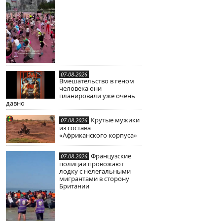
07-08-2026
Вмешательство в геном
человека они
планировали уже очень
давно
Крутые мужики
07-08-2026
из состава
«Африканского корпуса»
Французские
07-08-2026
полицаи провожают
лодку с нелегальными
мигрантами в сторону
Британии