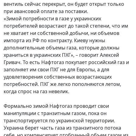
вентиль сейчас перекрыт, он будет открыт только
при авансовой оплате за поставки.
«Зимой потребности в газе у украинских
потребителей возрастают до такой степени, что им
не хватает ни собственной добычи, ни объемов
импорта из РФ по контракту. Киеву нужны
дополнительные объемы газа, которые должны
храниться в украинских ПХГ», – говорит Алексей
Гривач. То есть Нафтогаз покупает российский газ и
заполняет им свои ПХГ не для Европы, а для
удовлетворения собственных возрастающих
потребностей. ПХГ же легко пополняются летом,
когда спрос на газ невелик.
Формально зимой Нафтогаз проводит свои
манипуляции с транзитным газом, пока он
транспортируется по украинской территории.
Украина берет часть газа из транзитного потока
себе, но компенсирует отобранный объем газом из