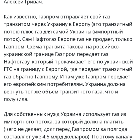
Алексей Гривач.
Как известно, Газпром отправляет свой газ
транзитом через Украину в Европу (это транзитный
поток) плюс газ для самой Украины (импортный
поток). Сам Нафтогаз Европе газ не продает, только
Газпром. Схема транзита такова: на российско-
украинской границе Газпром передает газ
Нафтогазу, который прокачивает его по украинской
ГТС на границу с Европой, где передает транзитный
газ обратно Газпрому. И там уже Газпром передает
его европейским потребителям. Украина должна
вернуть тот же объем транзитного газа, что и
получила.
Для собственных нужд Украина использует газ из
импортного потока, за который должна платить
(чего не делает, долг перед Газпромом за полгода
составляет уже 4,5 млрд долларов). По этому каналу