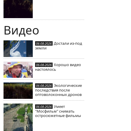
Видео
Достали из-под
06-08-2026
земли
Хорошо видео
06-08-2026
настоялось
Экологические
06-08-2026
последствия после
оптоволоконных дронов
Умеет
06-08-2026
"Мосфильм" снимать
остросюжетные фильмы