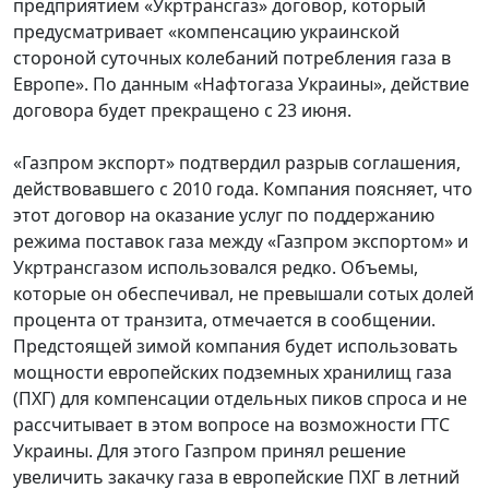
предприятием «Укртрансгаз» договор, который
предусматривает «компенсацию украинской
стороной суточных колебаний потребления газа в
Европе». По данным «Нафтогаза Украины», действие
договора будет прекращено с 23 июня.
«Газпром экспорт» подтвердил разрыв соглашения,
действовавшего с 2010 года. Компания поясняет, что
этот договор на оказание услуг по поддержанию
режима поставок газа между «Газпром экспортом» и
Укртрансгазом использовался редко. Объемы,
которые он обеспечивал, не превышали сотых долей
процента от транзита, отмечается в сообщении.
Предстоящей зимой компания будет использовать
мощности европейских подземных хранилищ газа
(ПХГ) для компенсации отдельных пиков спроса и не
рассчитывает в этом вопросе на возможности ГТС
Украины. Для этого Газпром принял решение
увеличить закачку газа в европейские ПХГ в летний