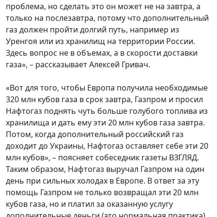
проблема, но сделать это он может не на завтра, а
только на послезавтра, потому что дополнительный
газ должен пройти долгий путь, например из
Уренгоя или из хранилищ на территории России.
Здесь вопрос не в объемах, а в скорости доставки
газа», – рассказывает Алексей Гривач.
«Вот для того, чтобы Европа получила необходимые
320 млн кубов газа в срок завтра, Газпром и просил
Нафтогаз поднять чуть больше голубого топлива из
хранилища и дать ему эти 20 млн кубов газа завтра.
Потом, когда дополнительный российский газ
доходит до Украины, Нафтогаз оставляет себе эти 20
млн кубов», – поясняет собеседник газеты ВЗГЛЯД.
Таким образом, Нафтогаз выручал Газпром на один
день при сильных холодах в Европе. В ответ за эту
помощь Газпром не только возвращал эти 20 млн
кубов газа, но и платил за оказанную услугу
дополнительные деньги (это нормальная практика).