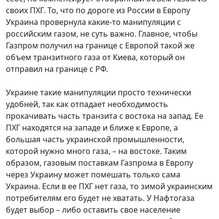
своих ПХГ. То, что по дороге из России в Европу
Украина провернула какие-то манипуляции с
российским газом, не суть важно. Главное, чтобы
Газпром получил на границе с Европой такой же
объем транзитного газа от Киева, который он
отправил на границе с РФ.
Украине такие манипуляции просто технически
удобней, так как отпадает необходимость
прокачивать часть транзита с востока на запад. Ее
ПХГ находятся на западе и ближе к Европе, а
большая часть украинской промышленности,
которой нужно много газа, – на востоке. Таким
образом, газовым поставкам Газпрома в Европу
через Украину может помешать только сама
Украина. Если в ее ПХГ нет газа, то зимой украинским
потребителям его будет не хватать. У Нафтогаза
будет выбор – либо оставить свое население