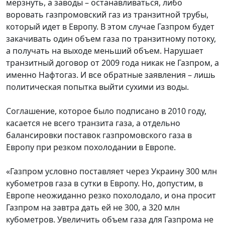
мерзнуть, а заводы – останавливаться, либо
воровать газпромовский газ из транзитной трубы,
который идет в Европу. В этом случае Газпром будет
закачивать один объем газа по транзитному потоку,
а получать на выходе меньший объем. Нарушает
транзитный договор от 2009 года никак не Газпром, а
именно Нафтогаз. И все обратные заявления – лишь
политическая попытка выйти сухими из воды.
Соглашение, которое было подписано в 2010 году,
касается не всего транзита газа, а отдельно
балансировки поставок газпромовского газа в
Европу при резком похолодании в Европе.
«Газпром условно поставляет через Украину 300 млн
кубометров газа в сутки в Европу. Но, допустим, в
Европе неожиданно резко похолодало, и она просит
Газпром на завтра дать ей не 300, а 320 млн
кубометров. Увеличить объем газа для Газпрома не