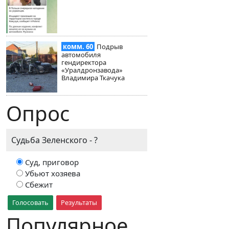
комм. 60
Подрыв
автомобиля
гендиректора
«Уралдронзавода»
Владимира Ткачука
Опрос
Судьба Зеленского - ?
Суд, приговор
Убьют хозяева
Сбежит
Голосовать
Результаты
Популярное