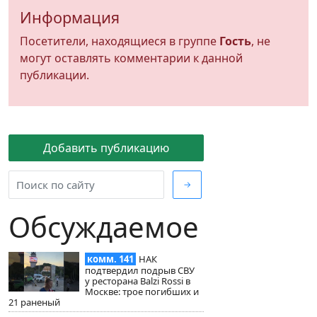
Информация
Посетители, находящиеся в группе
Гость
, не
могут оставлять комментарии к данной
публикации.
Добавить публикацию
→
Обсуждаемое
комм. 141
НАК
подтвердил подрыв СВУ
у ресторана Balzi Rossi в
Москве: трое погибших и
21 раненый