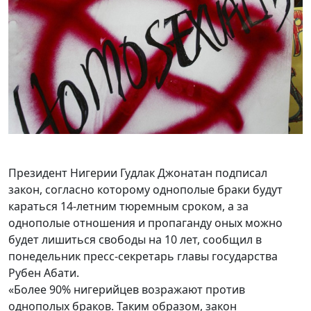
Президент Нигерии Гудлак Джонатан подписал
закон, согласно которому однополые браки будут
караться 14-летним тюремным сроком, а за
однополые отношения и пропаганду оных можно
будет лишиться свободы на 10 лет, сообщил в
понедельник пресс-секретарь главы государства
Рубен Абати.
«Более 90% нигерийцев возражают против
однополых браков. Таким образом, закон