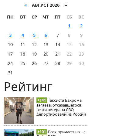
«
АВГУСТ 2026 »
ПН
ВТ
СР
ЧТ
ПТ
СБ
ВС
1
2
3
4
5
6
7
8
9
10
11
12
13
14
15
16
17
18
19
20
21
22
23
24
25
26
27
28
29
30
31
Рейтинг
+141
Таксиста Бахрома
Тагаева, отказавшегося
везти ветерана СВО,
депортировали из России
+101
Всех причастных - с