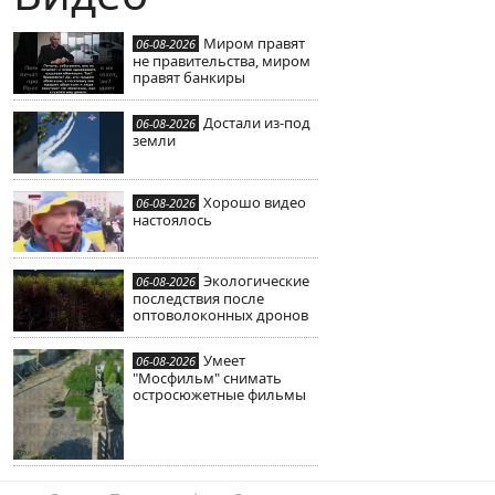
Миром правят
06-08-2026
не правительства, миром
правят банкиры
Достали из-под
06-08-2026
земли
Хорошо видео
06-08-2026
настоялось
Экологические
06-08-2026
последствия после
оптоволоконных дронов
Умеет
06-08-2026
"Мосфильм" снимать
остросюжетные фильмы