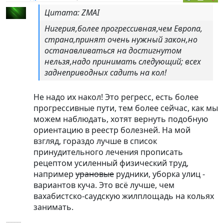
Цитата: ZMAI
Нигерия,более прогрессивная,чем Европа,
страна,принят очень нужный закон,но
останавливаться на достигнутом
нельзя,надо принимать следующий; всех
заднеприводных садить на кол!
Не надо их накол! Это регресс, есть более
прогрессивные пути, тем более сейчас, как мы
можем наблюдать, хотят вернуть подобную
ориентацию в реестр болезней. На мой
взгляд, гораздо лучше в список
принудительного лечения прописать
рецептом усиленный физический труд,
например
урановые
рудники, уборка улиц -
вариантов куча. Это всё лучше, чем
вахабистско-саудскую жилплощадь на кольях
занимать.
----------