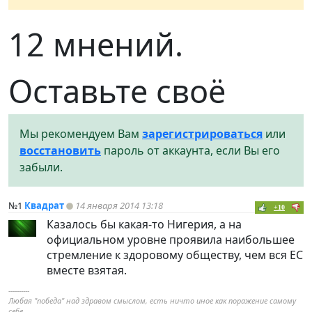
12 мнений.
Оставьте своё
Мы рекомендуем Вам
зарегистрироваться
или
восстановить
пароль от аккаунта, если Вы его
забыли.
№1
Квадрат
14 января 2014 13:18
+10
Казалось бы какая-то Нигерия, а на
официальном уровне проявила наибольшее
стремление к здоровому обществу, чем вся ЕС
вместе взятая.
----------
Любая "победа" над здравом смыслом, есть ничто иное как поражение самому
себе.