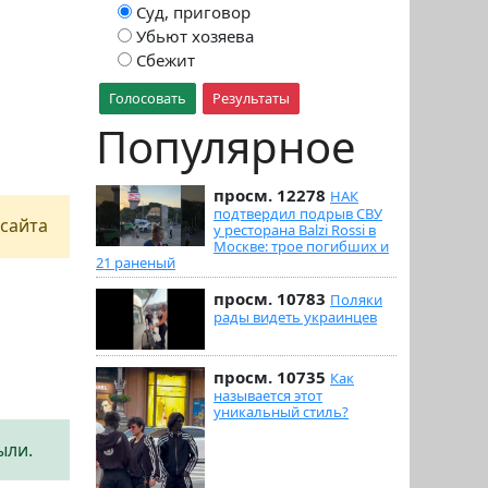
Суд, приговор
Убьют хозяева
Сбежит
Голосовать
Результаты
Популярное
просм. 12278
НАК
подтвердил подрыв СВУ
сайта
у ресторана Balzi Rossi в
Москве: трое погибших и
21 раненый
просм. 10783
Поляки
рады видеть украинцев
просм. 10735
Как
называется этот
уникальный стиль?
ыли.