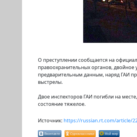
О преступлении сообщается на официа
правоохранительных органов, двойное 
предварительным данным, наряд ГАИ пр
выстрелы.
Двое инспекторов ГАИ погибли на месте,
состояние тяжелое.
Источник:
https://russian.rt.com/article/2
Вконтакте
Одноклассники
Мой мир