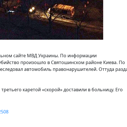
льном сайте МВД Украины. По информации
убийство произошло в Святошинском районе Киева. По
еследовал автомобиль правонарушителей. Оттуда разд
 третьего каретой «скорой» доставили в больницу. Его
2508