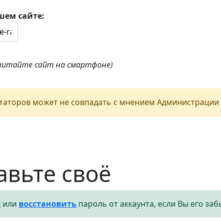
шем сайте:
 читайте сайт на смартфоне)
аторов может не совпадать с мнением Администрации 
авьте своё
я
или
восстановить
пароль от аккаунта, если Вы его заб