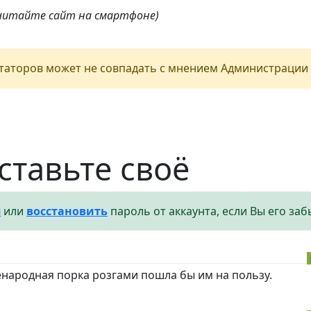
 читайте сайт на смартфоне)
аторов может не совпадать с мнением Администрации 
ставьте своё
я
или
восстановить
пароль от аккаунта, если Вы его заб
енародная порка розгами пошла бы им на пользу.