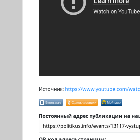
Источник:
https://www.youtube.com/watch
Вконтакте
Одноклассники
Мой мир
Постоянный адрес публикации на на
QR-код адреса страницы: