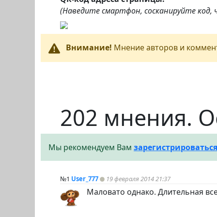
(Наведите смартфон, сосканируйте код,
Внимание!
Мнение авторов и коммент
202 мнения. О
Мы рекомендуем Вам
зарегистрироватьс
№1
User_777
19 февраля 2014 21:37
Маловато однако. Длительная вс