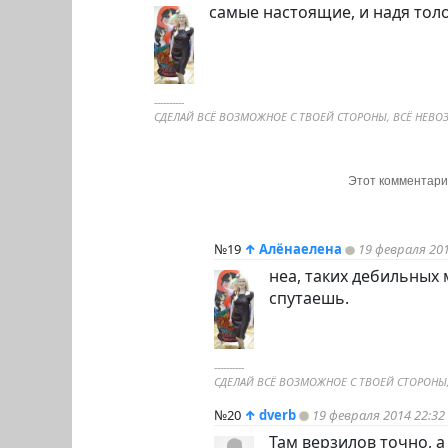
самые настоящие, и надя толо
----------
СДЕЛАЙ ВСЁ ВОЗМОЖНОЕ С ТВОЕЙ СТОРОНЫ, ВСЁ НЕВО
Этот комментарий
№19
↑
Алёнаелена
19 февраля 201
неа, таких дебильных 
спутаешь.
----------
СДЕЛАЙ ВСЁ ВОЗМОЖНОЕ С ТВОЕЙ СТОРОНЫ,
№20
↑
dverb
19 февраля 2014 22:32
Там верзилов точно, а