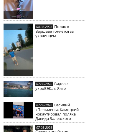
Поляк в
08-08-2026
Варшаве гоняется за
украинцем
Видео с
07-08-2026
укроБЭКа в Ялте
Василий
07-08-2026
«Пельмень» Камоцкий
нокаутировал поляка
Давида Залевского
07-08-2026
Северокорейские