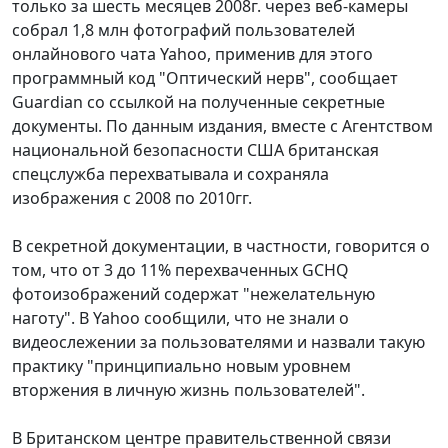
только за шесть месяцев 2008г. через веб-камеры
собрал 1,8 млн фотографий пользователей
онлайнового чата Yahoo, применив для этого
программный код "Оптический нерв", сообщает
Guardian со ссылкой на полученные секретные
документы. По данным издания, вместе с Агентством
национальной безопасности США британская
спецслужба перехватывала и сохраняла
изображения с 2008 по 2010гг.
В секретной документации, в частности, говорится о
том, что от 3 до 11% перехваченных GCHQ
фотоизображений содержат "нежелательную
наготу". В Yahoo сообщили, что не знали о
видеослежении за пользователями и назвали такую
практику "принципиально новым уровнем
вторжения в личную жизнь пользователей".
В Британском центре правительственной связи