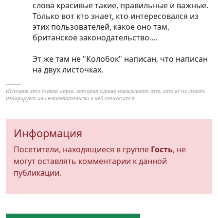
слова красивые такие, правильные и важные.
Только вот кто знает, кто интересовался из
этих пользователей, какое оно там,
британское законодательство....
Эт же там не "Колобок" написан, что написан
на двух листочках.
----------
История это такая наука, которая сурово наказывает тех, кто её не знает,
игнорирует или наплевательски к ней относится.
Информация
Посетители, находящиеся в группе
Гость
, не
могут оставлять комментарии к данной
публикации.