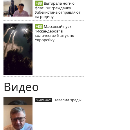
+88
Вытирала ноги о
флаг РФ: гражданку
Узбекистана отправляют
на родину
+83
Массовый пуск
"Искандеров" в
количестве 6 штук по
Укрорейху
Видео
Навалил зрады
08-08-2026