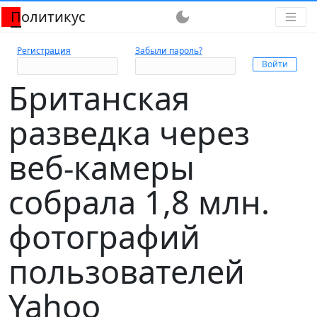
Политикус
dark_mode
Регистрация
Забыли пароль?
Британская
разведка через
веб-камеры
собрала 1,8 млн.
фотографий
пользователей
Yahoo