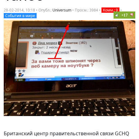
28-02-2014, 10:18 • Опубл.:
Universum
• Просм.: 3984 •
Комм.: 9
•
+17
События в мире
Британский центр правительственной связи GCHQ