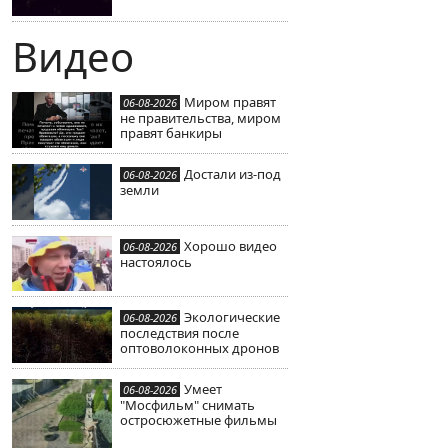
Видео
Миром правят
06-08-2026
не правительства, миром
правят банкиры
Достали из-под
06-08-2026
земли
Хорошо видео
06-08-2026
настоялось
Экологические
06-08-2026
последствия после
оптоволоконных дронов
Умеет
06-08-2026
"Мосфильм" снимать
остросюжетные фильмы