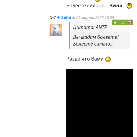
Болеете сильно...
Зина
№7
↑
Zena
25 марта 2023 18:39
+3
Цитата: ANTF
Вы мадам болеете?
Болеете сильно...
Разве что Вами