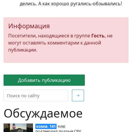
делись. А как хорошо ругались-обзывались!
Информация
Посетители, находящиеся в группе
Гость
, не
могут оставлять комментарии к данной
публикации.
Добавить публикацию
→
Обсуждаемое
комм. 141
НАК
подтвердил подрыв СВУ