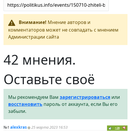
Внимание!
Мнение авторов и
комментаторов может не совпадать с мнением
Администрации сайта
42 мнения.
Оставьте своё
Мы рекомендуем Вам
зарегистрироваться
или
восстановить
пароль от аккаунта, если Вы его
забыли.
№1
alexkras
25 марта 2023 16:53
+20