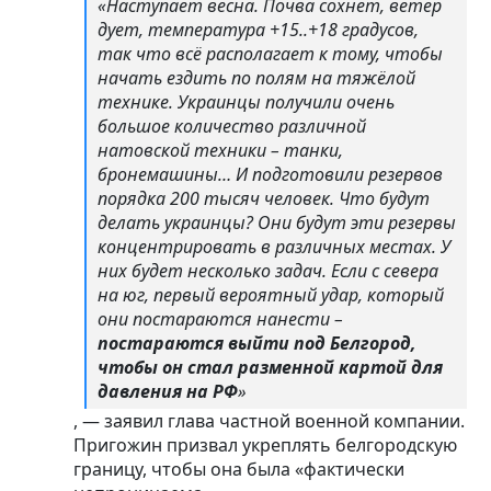
«Наступает весна. Почва сохнет, ветер
дует, температура +15..+18 градусов,
так что всё располагает к тому, чтобы
начать ездить по полям на тяжёлой
технике. Украинцы получили очень
большое количество различной
натовской техники – танки,
бронемашины… И подготовили резервов
порядка 200 тысяч человек. Что будут
делать украинцы? Они будут эти резервы
концентрировать в различных местах. У
них будет несколько задач. Если с севера
на юг, первый вероятный удар, который
они постараются нанести –
постараются выйти под Белгород,
чтобы он стал разменной картой для
давления на РФ
»
, — заявил глава частной военной компании.
Пригожин призвал укреплять белгородскую
границу, чтобы она была «фактически