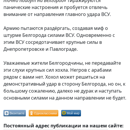
точно пойдут на Белгород»
тиражируются
панические настроения и пробуется отвлечь
внимание от направления главного удара ВСУ.
Армию пытаются раздёргать, создавая миф о
штурме Белгорода силами ВСУ. Одновременно с
этим ВСУ сосредотачивает крупные силы в
Днепропетровске и Павлограде.
Уважаемые жители Белгородчины, не передавайте
эти слухи крупных сил хохла. Негров с арабами
рядом с вами нет. Хохол может решиться на
демонстративный удар в сторону Белгорода, но он, к
большому сожалению, далеко не дурак и наступать
основными силами на данном направлении не будет.
Вконтакте
Одноклассники
Мой мир
Постоянный адрес публикации на нашем сайте: