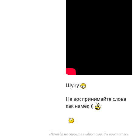
Шучу
Не воспринимайте слова
как намёк ))
----------
«Никогда не спорьте с идиотами. Вы опуститесь