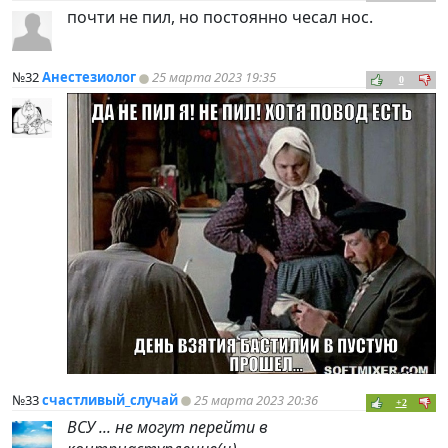
почти не пил, но постоянно чесал нос.
№32
Анестезиолог
25 марта 2023 19:35
0
№33
счастливый_случай
25 марта 2023 20:36
+2
ВСУ ... не могут перейти в