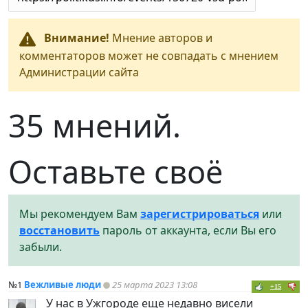
Внимание!
Мнение авторов и
комментаторов может не совпадать с мнением
Администрации сайта
35 мнений.
Оставьте своё
Мы рекомендуем Вам
зарегистрироваться
или
восстановить
пароль от аккаунта, если Вы его
забыли.
№1
Вежливые люди
25 марта 2023 13:08
+15
У нас в Ужгороде еще недавно висели