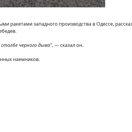
выми ракетами западного производства в Одессе, расска
ебедев.
 столбе черного дыма"
, — сказал он.
анных наемников.