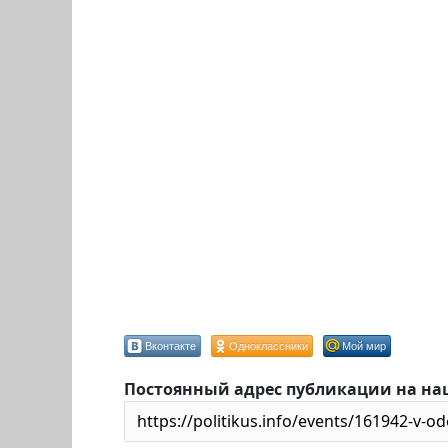
Вконтакте
Одноклассники
Мой мир
Постоянный адрес публикации на на