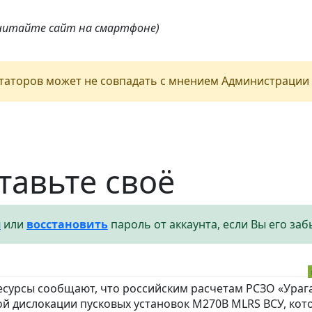
 читайте сайт на смартфоне)
аторов может не совпадать с мнением Администрации 
тавьте своё
я
или
восстановить
пароль от аккаунта, если Вы его заб
сурсы сообщают, что российским расчетам РСЗО «Ураг
ой дислокации пусковых установок M270B MLRS ВСУ, кот