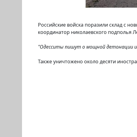
Российские войска поразили склад с но
координатор николаевского подполья Л
"Одесситы пишут о мощной детонации и
Также уничтожено около десяти иностр