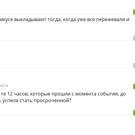
кусе выкладывают тогда, когда уже все пережевали и
08:54
за те 12 часов, которые прошли с момента события, до
ь успела стать просроченной?