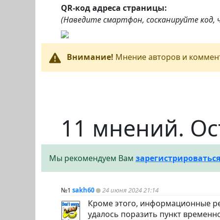
QR-код адреса страницы:
(Наведите смартфон, сосканируйте код,
Внимание!
Мнение авторов и коммент
11 мнений. Ос
Мы рекомендуем Вам
зарегистрироватьс
№1
sakh60
24 июня 2024 21:14
Кроме этого, информационные ре
удалось поразить пункт временн