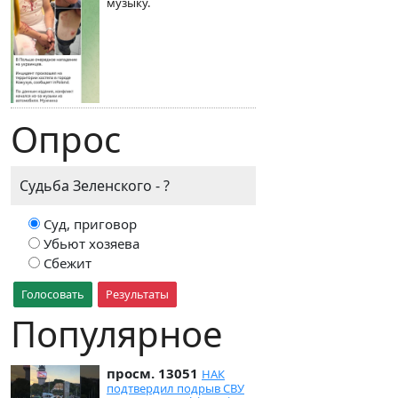
музыку.
Опрос
Судьба Зеленского - ?
Суд, приговор
Убьют хозяева
Сбежит
Голосовать
Результаты
Популярное
просм. 13051
НАК
подтвердил подрыв СВУ