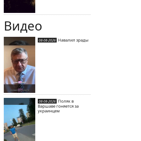
Видео
Навалил зрады
08-08-2026
Поляк в
08-08-2026
Варшаве гоняется за
украинцем