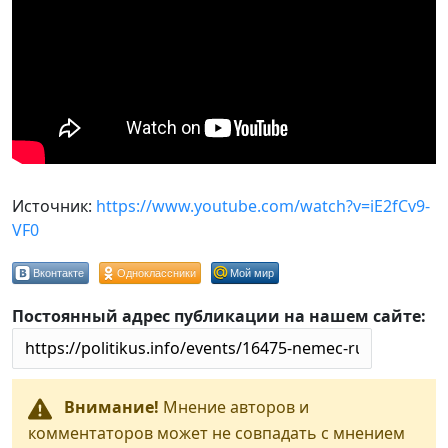
Источник:
https://www.youtube.com/watch?v=iE2fCv9-
VF0
Вконтакте
Одноклассники
Мой мир
Постоянный адрес публикации на нашем сайте:
Внимание!
Мнение авторов и
комментаторов может не совпадать с мнением