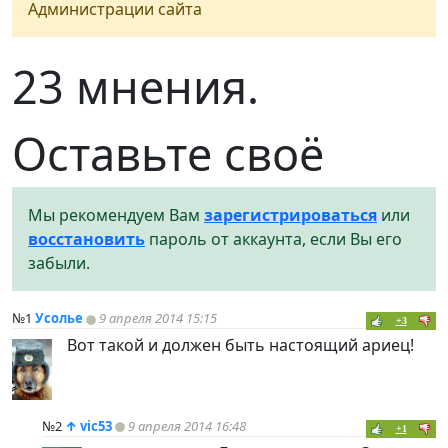
Администрации сайта
23 мнения.
Оставьте своё
Мы рекомендуем Вам
зарегистрироваться
или
восстановить
пароль от аккаунта, если Вы его
забыли.
№1
Усолье
9 апреля 2014 15:15
+3
Вот такой и должен быть настоящий ариец!
№2
↑
vic53
9 апреля 2014 16:48
+1