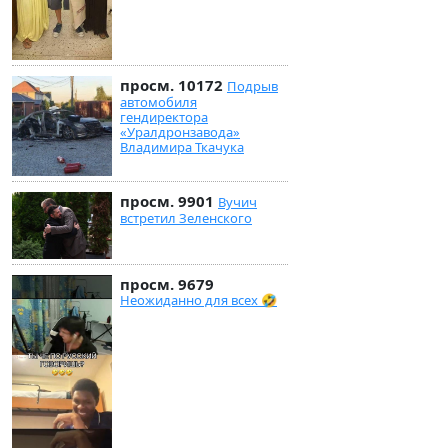
просм. 10172
Подрыв
автомобиля
гендиректора
«Уралдронзавода»
Владимира Ткачука
просм. 9901
Вучич
встретил Зеленского
просм. 9679
Неожиданно для всех 🤣