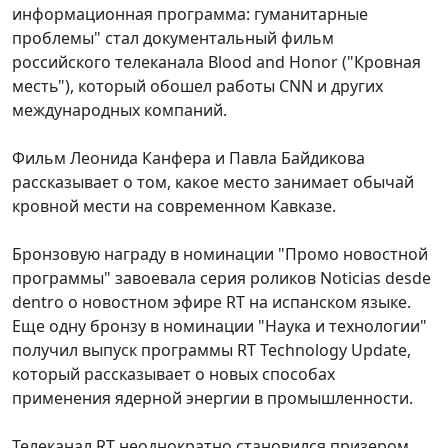
информационная программа: гуманитарные
проблемы" стал документальный фильм
российского телеканала Blood and Honor ("Кровная
месть"), который обошел работы CNN и других
международных компаний.
Фильм Леонида Канфера и Павла Байдикова
рассказывает о том, какое место занимает обычай
кровной мести на современном Кавказе.
Бронзовую награду в номинации "Промо новостной
программы" завоевала серия роликов Noticias desde
dentro о новостном эфире RT на испанском языке.
Еще одну бронзу в номинации "Наука и технологии"
получил выпуск программы RT Technology Update,
который рассказывает о новых способах
применения ядерной энергии в промышленности.
Телеканал RT неоднократно становился призером