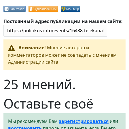
Вконтакте
Одноклассники
Мой мир
Постоянный адрес публикации на нашем сайте:
Внимание!
Мнение авторов и
комментаторов может не совпадать с мнением
Администрации сайта
25 мнений.
Оставьте своё
Мы рекомендуем Вам
зарегистрироваться
или
восстановить
пароль от аккаунта, если Вы его