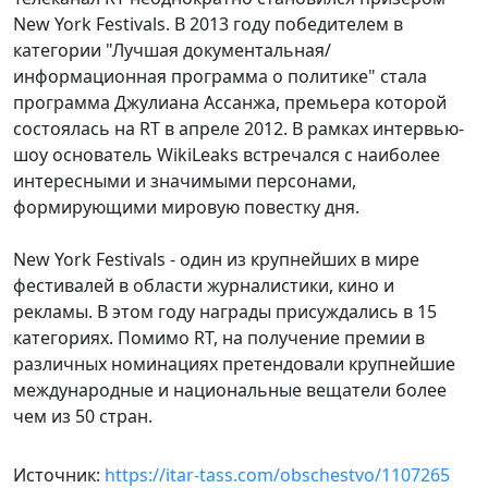
New York Festivals. В 2013 году победителем в
категории "Лучшая документальная/
информационная программа о политике" стала
программа Джулиана Ассанжа, премьера которой
состоялась на RT в апреле 2012. В рамках интервью-
шоу основатель WikiLeaks встречался с наиболее
интересными и значимыми персонами,
формирующими мировую повестку дня.
New York Festivals - один из крупнейших в мире
фестивалей в области журналистики, кино и
рекламы. В этом году награды присуждались в 15
категориях. Помимо RT, на получение премии в
различных номинациях претендовали крупнейшие
международные и национальные вещатели более
чем из 50 стран.
Источник:
https://itar-tass.com/obschestvo/1107265