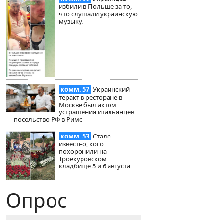
избили в Польше за то,
что слушали украинскую
музыку.
комм. 57
Украинский
теракт в ресторане в
Москве был актом
устрашения итальянцев
— посольство РФ в Риме
комм. 53
Стало
известно, кого
похоронили на
Троекуровском
кладбище 5 и 6 августа
Опрос