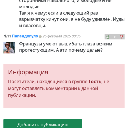
сторонники Навального, и молодые и не
молодые.
Так я к чему: если в следующий раз
взрывчатку кинут они, я не буду удивлён. Иуды
и власовцы.
№11
Папандопуло
26 февраля 2025 00:36
0
Французы умеют вышибать глаза всяким
протестующим. А эти почему целые?
Информация
Посетители, находящиеся в группе
Гость
, не
могут оставлять комментарии к данной
публикации.
Добавить публикацию