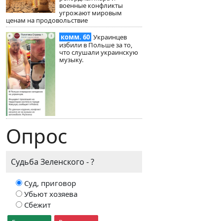
военные конфликты
угрожают мировым
ценам на продовольствие
комм. 60
Украинцев
избили в Польше за то,
что слушали украинскую
музыку.
Опрос
Судьба Зеленского - ?
Суд, приговор
Убьют хозяева
Сбежит