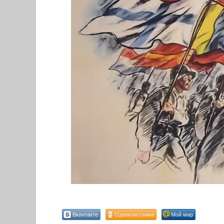
Вконтакте
Одноклассники
Мой мир