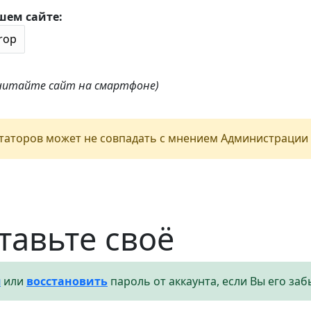
шем сайте:
 читайте сайт на смартфоне)
аторов может не совпадать с мнением Администрации 
тавьте своё
я
или
восстановить
пароль от аккаунта, если Вы его заб