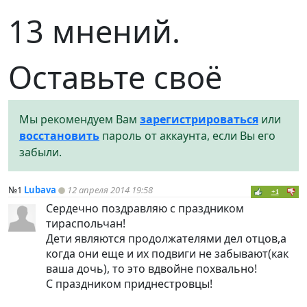
13 мнений.
Оставьте своё
Мы рекомендуем Вам
зарегистрироваться
или
восстановить
пароль от аккаунта, если Вы его
забыли.
№1
Lubava
12 апреля 2014 19:58
+1
Сердечно поздравляю с праздником
тираспольчан!
Дети являются продолжателями дел отцов,а
когда они еще и их подвиги не забывают(как
ваша дочь), то это вдвойне похвально!
С праздником приднестровцы!