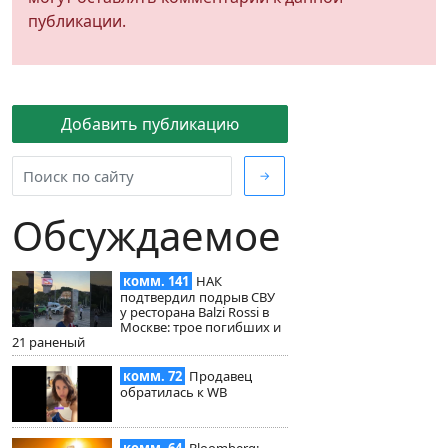
публикации.
Добавить публикацию
→
Обсуждаемое
комм. 141
НАК
подтвердил подрыв СВУ
у ресторана Balzi Rossi в
Москве: трое погибших и
21 раненый
комм. 72
Продавец
обратилась к WB