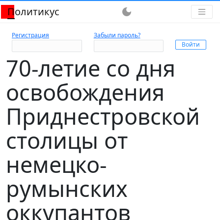
Политикус
dark_mode
Регистрация
Забыли пароль?
70-летие со дня
освобождения
Приднестровской
столицы от
немецко-
румынских
оккупантов