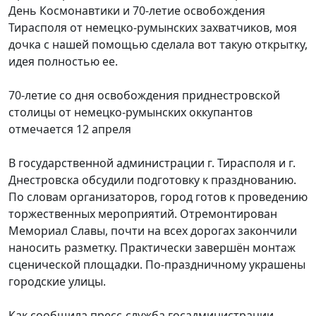
День Космонавтики и 70-летие освобождения
Тирасполя от немецко-румынских захватчиков, моя
дочка с нашей помощью сделала вот такую открытку,
идея полностью ее.
70-летие со дня освобождения приднестровской
столицы от немецко-румынских оккупантов
отмечается 12 апреля
В государственной администрации г. Тирасполя и г.
Днестровска обсудили подготовку к празднованию.
По словам организаторов, город готов к проведению
торжественных мероприятий. Отремонтирован
Мемориал Славы, почти на всех дорогах закончили
наносить разметку. Практически завершён монтаж
сценической площадки. По-праздничному украшены
городские улицы.
Как сообщила пресс-служба госадминистрации,