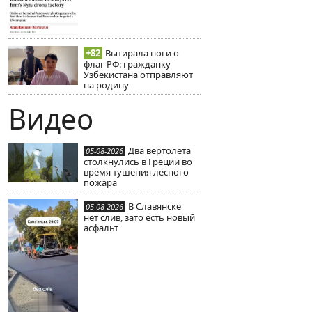
+82
Вытирала ноги о
флаг РФ: гражданку
Узбекистана отправляют
на родину
Видео
Два вертолета
05-08-2026
столкнулись в Греции во
время тушения лесного
пожара
В Славянске
05-08-2026
нет слив, зато есть новый
асфальт