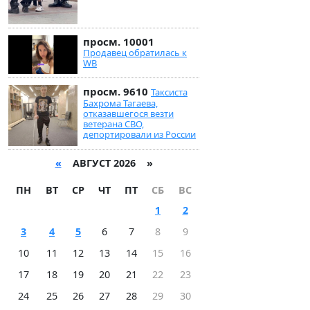
просм. 10001
Продавец обратилась к
WB
просм. 9610
Таксиста
Бахрома Тагаева,
отказавшегося везти
ветерана СВО,
депортировали из России
«
АВГУСТ 2026 »
ПН
ВТ
СР
ЧТ
ПТ
СБ
ВС
1
2
3
4
5
6
7
8
9
10
11
12
13
14
15
16
17
18
19
20
21
22
23
24
25
26
27
28
29
30