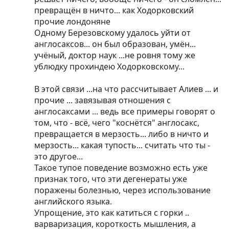
превращён в ничто... как Ходорковский
прочие лондоняне
Одному Березовскому удалось уйти от
англосаксов... он был образован, умён...
учёный, доктор наук ...не ровня тому же
ублюдку прохиндею Ходорковскому...
В этой связи ...на что рассчитывает Алиев ... и
прочие ... завязывая отношения с
англосаксами ... ведь все примеры говорят о
том, что - всё, чего "коснётся" англосакс,
превращается в мерзость... либо в ничто и
мерзость... какая тупость... считать что ты -
это другое...
Такое тупое поведение возможно есть уже
признак того, что эти дегенераты уже
поражены болезнью, через использование
английского языка.
Упрощение, это как катиться с горки ..
варваризация, короткость мышления, а