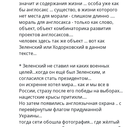
значит и содержания жизни ... особа уже как
бы англосакс ... существо, в жизни которого
нет места для морали - слишком длинно ....
мораль для англосакса - только как слово,
объект, объект комбинаторика развития
проектов англосаксов....
человек здесь так же объект ... вот как
Зеленский или Ходорковский в данном
тексте...
* Зеленский не ставил ни каких военных
целей...когда он ещё был Зеленским, и
согласился стать президентом...
он искренне хотел мира... как и мы все в
России, стразу после его победы на выборах...
нацистские крысы притихли....
Но затем появились англоязычная охрана .. с
перевёрнутым флагом придуманной
Украины...
тогда сети обошла фотография... где жёлтый