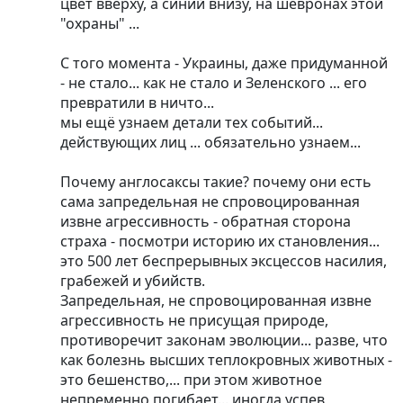
цвет вверху, а синий внизу, на шевронах этой
"охраны" ...
С того момента - Украины, даже придуманной
- не стало... как не стало и Зеленского ... его
превратили в ничто...
мы ещё узнаем детали тех событий...
действующих лиц ... обязательно узнаем...
Почему англосаксы такие? почему они есть
сама запредельная не спровоцированная
извне агрессивность - обратная сторона
страха - посмотри историю их становления...
это 500 лет беспрерывных эксцессов насилия,
грабежей и убийств.
Запредельная, не спровоцированная извне
агрессивность не присущая природе,
противоречит законам эволюции... разве, что
как болезнь высших теплокровных животных -
это бешенство,... при этом животное
непременно погибает... иногда успев