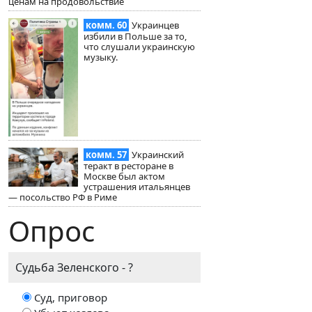
ценам на продовольствие
комм. 60
Украинцев
избили в Польше за то,
что слушали украинскую
музыку.
комм. 57
Украинский
теракт в ресторане в
Москве был актом
устрашения итальянцев
— посольство РФ в Риме
Опрос
Судьба Зеленского - ?
Суд, приговор