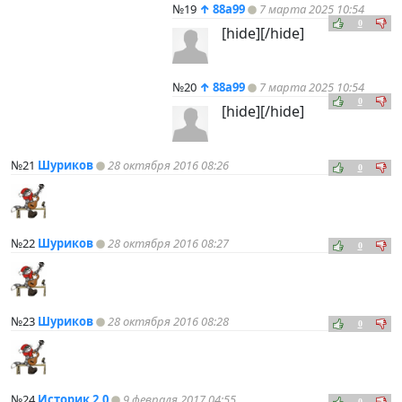
№19
↑
88a99
7 марта 2025 10:54
0
[hide][/hide]
№20
↑
88a99
7 марта 2025 10:54
0
[hide][/hide]
№21
Шуриков
28 октября 2016 08:26
0
№22
Шуриков
28 октября 2016 08:27
0
№23
Шуриков
28 октября 2016 08:28
0
№24
Историк 2.0
9 февраля 2017 04:55
0