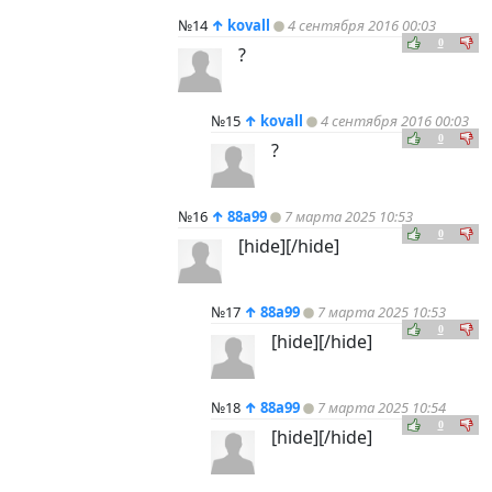
№14
↑
kovall
4 сентября 2016 00:03
0
?
№15
↑
kovall
4 сентября 2016 00:03
0
?
№16
↑
88a99
7 марта 2025 10:53
0
[hide][/hide]
№17
↑
88a99
7 марта 2025 10:53
0
[hide][/hide]
№18
↑
88a99
7 марта 2025 10:54
0
[hide][/hide]