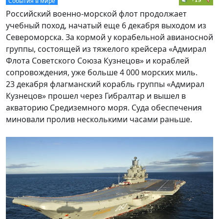
События в мире
Российский военно-морской флот продолжает
учебный поход, начатый еще 6 декабря выходом из
Североморска. За кормой у корабельной авианосной
группы, состоящей из тяжелого крейсера «Адмирал
Флота Советского Союза Кузнецов» и кораблей
сопровождения, уже больше 4 000 морских миль.
23 декабря флагманский корабль группы «Адмирал
Кузнецов» прошел через Гибралтар и вышел в
акваторию Средиземного моря. Суда обеспечения
миновали пролив несколькими часами раньше.