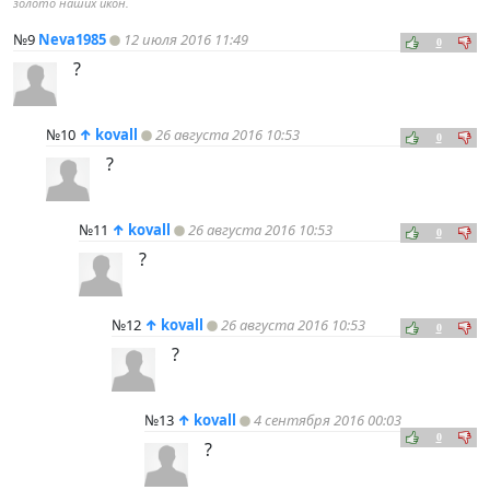
золото наших икон.
№9
Neva1985
12 июля 2016 11:49
0
?
№10
↑
kovall
26 августа 2016 10:53
0
?
№11
↑
kovall
26 августа 2016 10:53
0
?
№12
↑
kovall
26 августа 2016 10:53
0
?
№13
↑
kovall
4 сентября 2016 00:03
0
?