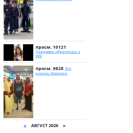
просм. 10121
Продавец обратилась к
WB
просм. 9828
Это
король Марокко
«
АВГУСТ 2026 »