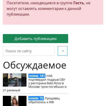
Посетители, находящиеся в группе
Гость
, не
могут оставлять комментарии к данной
публикации.
Добавить публикацию
→
Обсуждаемое
комм. 141
НАК
подтвердил подрыв СВУ
у ресторана Balzi Rossi в
Москве: трое погибших и
21 раненый
комм. 72
Продавец
обратилась к WB