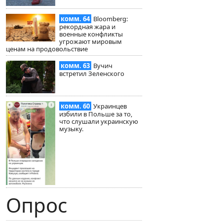
комм. 64
Bloomberg:
рекордная жара и
военные конфликты
угрожают мировым
ценам на продовольствие
комм. 63
Вучич
встретил Зеленского
комм. 60
Украинцев
избили в Польше за то,
что слушали украинскую
музыку.
Опрос