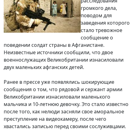
расследования
громкого дела,
поводом для
заведения которого
стало тревожное
сообщение о
поведении солдат страны в Афганистане.
Неизвестные источники сообщили, что двое
военнослужащих Великобритании изнасиловали
двух маленьких афганских детей.
Ранее в прессе уже появлялись шокирующие
сообщения о том, что рядовой и сержант армии
Великобритании изнасиловали маленького
мальчика и 10-летнюю девочку. Это стало известно
после того, как нелюди засняли свое аморальное
преступление на видеокамеру, после чего
хвастались записью перед своими сослуживцами.