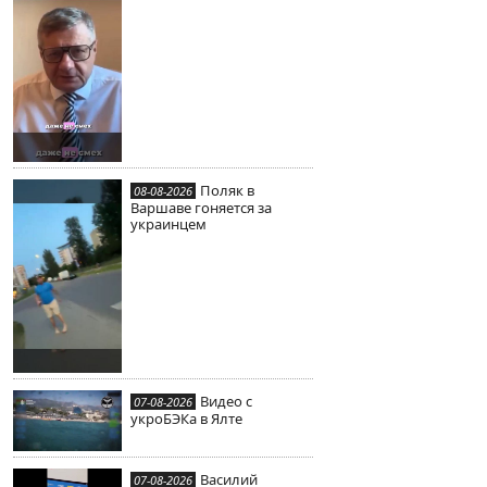
Поляк в
08-08-2026
Варшаве гоняется за
украинцем
Видео с
07-08-2026
укроБЭКа в Ялте
Василий
07-08-2026