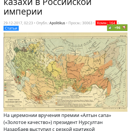
казахи в Российской
империи
29-12-2017, 02:23 • Опубл.:
Apolitikus
•
Просм.: 30063
•
Комм.: 164
•
+96
Статьи
На церемонии вручения премии «Алтын сапа»
(«Золотое качество») президент Нурсултан
Назарбаев выступил с резкой критикой