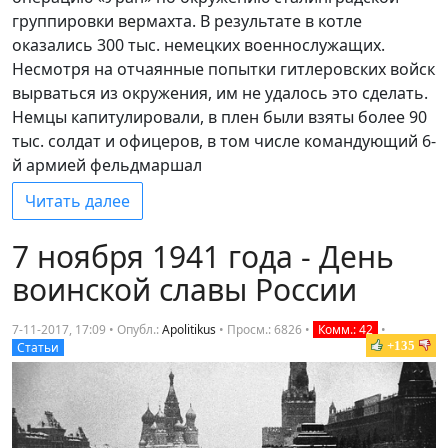
группировки вермахта. В результате в котле
оказались 300 тыс. немецких военнослужащих.
Несмотря на отчаянные попытки гитлеровских войск
вырваться из окружения, им не удалось это сделать.
Немцы капитулировали, в плен были взяты более 90
тыс. солдат и офицеров, в том числе командующий 6-
й армией фельдмаршал
Читать далее
7 ноября 1941 года - День
воинской славы России
7-11-2017, 17:09 • Опубл.:
Apolitikus
•
Просм.: 6826
•
Комм.: 42
•
+135
Статьи