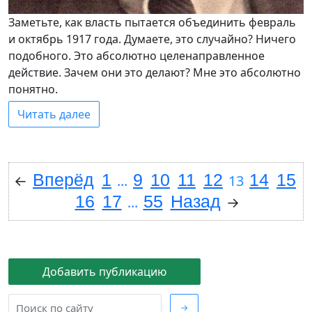
Заметьте, как власть пытается объединить февраль
и октябрь 1917 года. Думаете, это случайно? Ничего
подобного. Это абсолютно целенаправленное
действие. Зачем они это делают? Мне это абсолютно
понятно.
Читать далее
Вперёд
1
9
10
11
12
14
15
←
...
13
16
17
55
Назад
...
→
Добавить публикацию
→