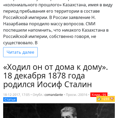
«колониального прошлого» Казахстана, имея в виду
период пребывания его территории в составе
Российской империи. В России заявление Н.
Назарбаева породило массу вопросов. СМИ
поспешили напомнить, что никакого Казахстана в
Российской империи, собственно говоря, не
существовало. В
Читать далее
«Ходил он от дома к дому».
18 декабря 1878 года
родился Иосиф Сталин
18-12-2017, 17:05 • Опубл.:
comandаnte
•
Просм.: 20016
•
Комм.: 99
•
+235
Статьи