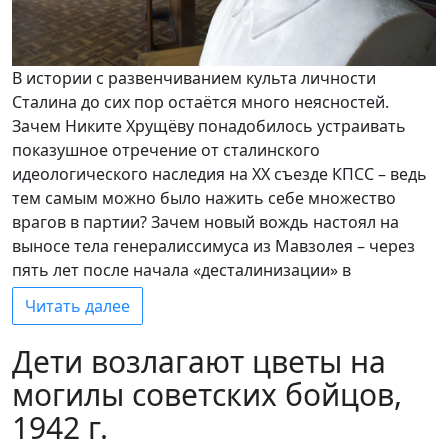
В истории с развенчиванием культа личности
Сталина до сих пор остаётся много неясностей.
Зачем Никите Хрущёву понадобилось устраивать
показушное отречение от сталинского
идеологического наследия на ХХ съезде КПСС – ведь
тем самым можно было нажить себе множество
врагов в партии? Зачем новый вождь настоял на
выносе тела генералиссимуса из Мавзолея – через
пять лет после начала «десталинизации» в
Читать далее
Дети возлагают цветы на
могилы советских бойцов,
1942 г.