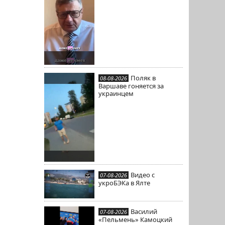
Поляк в
08-08-2026
Варшаве гоняется за
украинцем
Видео с
07-08-2026
укроБЭКа в Ялте
Василий
07-08-2026
«Пельмень» Камоцкий