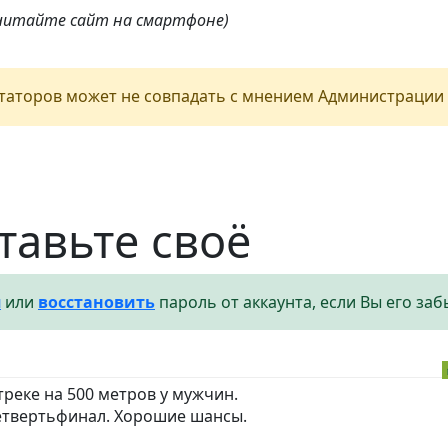
 читайте сайт на смартфоне)
аторов может не совпадать с мнением Администрации 
тавьте своё
я
или
восстановить
пароль от аккаунта, если Вы его заб
реке на 500 метров у мужчин.
четвертьфинал. Хорошие шансы.