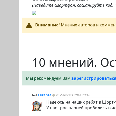
(Наведите смартфон, сосканируйте код,
Внимание!
Мнение авторов и коммент
10 мнений. Ос
Мы рекомендуем Вам
зарегистрироватьс
№1
Ferante
20 февраля 2014 23:16
Надеюсь на наших ребят в Шорт-т
У нас трое парней пробились в 