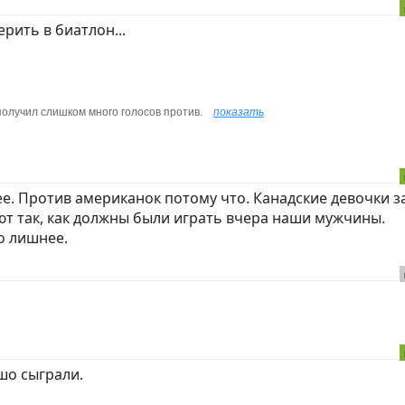
рить в биатлон...
олучил слишком много голосов против.
показать
ее. Против американок потому что. Канадские девочки з
ют так, как должны были играть вчера наши мужчины.
о лишнее.
ошо сыграли.